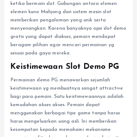
ketika bermain slot. Gabungan antara elemen
elemen kuno Mahjong dan sistem mesin slot
memberikan pengalaman yang unik serta
menyenangkan. Karena banyaknya opsi slot demo
gratis yang dapat diakses, pemain mendapat
beragam pilihan agar mencari permainan yg
sesuai pada gaya mereka.
Keistimewaan Slot Demo PG
Permainan demo PG menawarkan sejumlah
keistimewaan yg membuatnya sangat attractive
bagi para pemain. Satu keistimewaannya adalah
kemudahan akses akses. Pemain dapat
menggunakan berbagai tipe game tanpa harus
harus mengeluarkan uang asli. Ini memberikan
kesempatan kepada memahami mekanisme