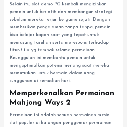
Selain itu, slot demo PG kembali mengizinkan
pemain untuk berlatih dan membangun strategi
sebelum mereka terjun ke game sejati. Dengan
memberikan pengalaman tanpa tanpa, pemain
bisa belajar kapan saat yang tepat untuk
memasang taruhan serta merespons terhadap
fitur-fitur yg tampak selama permainan.
Keunggulan ini membantu pemain untuk
mengoptimalkan potensi menang saat mereka
memutuskan untuk bermain dalam uang
sungguhan di kemudian hari.
Memperkenalkan Permainan
Mahjong Ways 2
Permainan ini adalah sebuah permainan mesin
slot populer di kalangan penggemar permainan