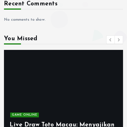
Recent Comments
No comments to show.
You Missed
GAME ONLINE
Live Draw Toto Macau: Menyajikan