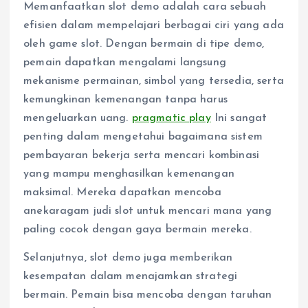
Memanfaatkan slot demo adalah cara sebuah
efisien dalam mempelajari berbagai ciri yang ada
oleh game slot. Dengan bermain di tipe demo,
pemain dapatkan mengalami langsung
mekanisme permainan, simbol yang tersedia, serta
kemungkinan kemenangan tanpa harus
mengeluarkan uang.
pragmatic play
Ini sangat
penting dalam mengetahui bagaimana sistem
pembayaran bekerja serta mencari kombinasi
yang mampu menghasilkan kemenangan
maksimal. Mereka dapatkan mencoba
anekaragam judi slot untuk mencari mana yang
paling cocok dengan gaya bermain mereka.
Selanjutnya, slot demo juga memberikan
kesempatan dalam menajamkan strategi
bermain. Pemain bisa mencoba dengan taruhan