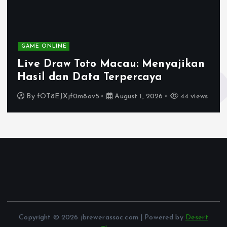
GAME ONLINE
Live Draw Toto Macau: Menyajikan
Hasil dan Data Terpercaya
By
fOT8EJXjf0m8ov5
August 1, 2026
44 views
Copyright © 2026 jbrewerassoc.com | Powered by
Desert