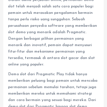
slot telah menjadi salah satu cara populer bagi
pemain untuk merasakan pengalaman bermain
tanpa perlu risiko uang sungguhan. Sebuah
perusahaan penyedia software yang memberikan
slot demo yang menarik adalah Pragmatic.
Dengan berbagai pilihan permainan yang
menarik dan inovatif, pemain dapat menyusuri
fitur-fitur dan mekanisme permainan yang
tersedia, termasuk di antara slot gacor dan slot
online yang populer.
Demo slot dari Pragmatic Play tidak hanya
memberikan peluang bagi pemain untuk mencoba
permainan sebelum memulai taruhan, tetapi juga
memberikan mereka untuk memahami strategi
dan cara bermain yang sesuai bagi mereka. Dari
demo slot dari Pragmatic hingga slot demo