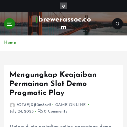
S
k
i
jbrewerassoc.co
p
m
t
o
c
Home
o
n
t
e
Mengungkap Keajaiban
n
t
Permainan Slot Demo
Pragmatic Play
fOT8EJXjf0m8ov5
GAME ONLINE
July 24, 2025
0 Comments
Dalam dunia perjudian online, permainan demo