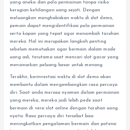
yang aneka dan pola permainan tanpa risiko
kerugian kehilangan uang sejati. Dengan
meluangkan menghabiskan waktu di slot demo,
pemain dapat mengidentifikasi pola permainan
serta kapan yang tepat agar menambah taruhan
mereka. Hal ini merupakan langkah penting
sebelum memutuskan agar bermain dalam mode
uang asli, terutama saat mencari slot gacor yang
menawarkan peluang besar untuk menang.
Terakhir, berinvestasi waktu di slot demo akan
membantu dalam mengembangkan rasa percaya
diri. Saat anda merasa nyaman dalam permainan
yang mereka, mereka jadi lebih pede saat
bermain di versi slot online dengan taruhan uang
nyata. Rasa percaya diri tersebut bisa
meningkatkan pengalaman bermain dan potensi