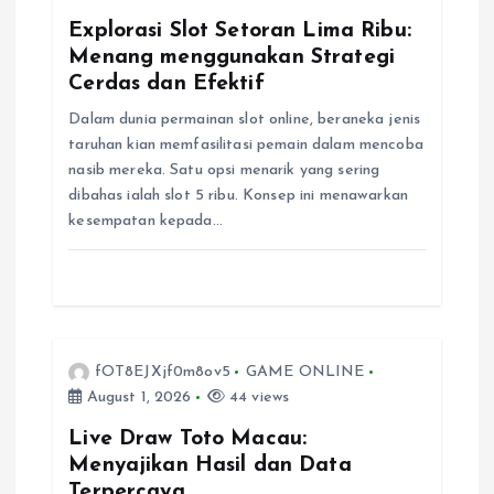
g
Explorasi Slot Setoran Lima Ribu:
a
Menang menggunakan Strategi
Cerdas dan Efektif
t
Dalam dunia permainan slot online, beraneka jenis
taruhan kian memfasilitasi pemain dalam mencoba
i
nasib mereka. Satu opsi menarik yang sering
dibahas ialah slot 5 ribu. Konsep ini menawarkan
o
kesempatan kepada…
n
fOT8EJXjf0m8ov5
GAME ONLINE
August 1, 2026
44 views
Live Draw Toto Macau:
Menyajikan Hasil dan Data
Terpercaya