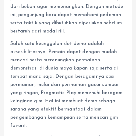
dari beban agar memenangkan. Dengan metode
ini, pengunjung baru dapat memahami pedoman
serta taktik yang dibutuhkan diperlukan sebelum
bertaruh dari modal riil.
Salah satu keunggulan slot demo adalah
aksesibilitasnya. Pemain dapat dengan mudah
mencari serta merenungkan permainan
demonstrasi di dunia maya kapan saja serta di
tempat mana saja. Dengan beragamnya opsi
permainan, mulai dari permainan gacor sampai
yang ringan, Pragmatic Play memenuhi beragam
keinginan gim. Hal ini membuat demo sebagai
sarana yang efektif bermanfaat dalam
pengembangan kemampuan serta mencari gim
favorit.