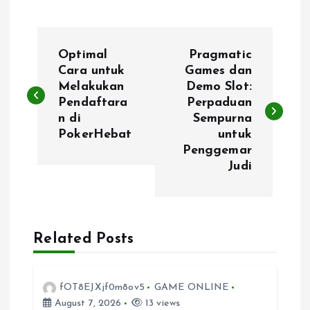
P
Optimal
Pragmatic
o
Cara untuk
Games dan
Melakukan
Demo Slot:
Pendaftara
Perpaduan
s
n di
Sempurna
PokerHebat
untuk
t
Penggemar
Judi
n
a
Related Posts
v
i
fOT8EJXjf0m8ov5
GAME ONLINE
August 7, 2026
13 views