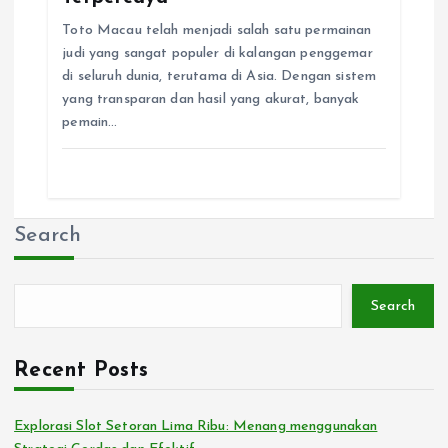
Toto Macau telah menjadi salah satu permainan
judi yang sangat populer di kalangan penggemar
di seluruh dunia, terutama di Asia. Dengan sistem
yang transparan dan hasil yang akurat, banyak
pemain…
Search
Search
Recent Posts
Explorasi Slot Setoran Lima Ribu: Menang menggunakan