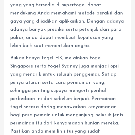
yang yang tersedia di supertogel dapat
mendukung Anda memahami metode beraksi dan
gaya yang dijadikan aplikasikan. Dengan adanya
adanya banyak prediksi serta petunjuk dari para
pakar, anda dapat membuat keputusan yang
lebih baik saat menentukan angka.
Bukan hanya togel HK, melainkan togel
Singapore serta togel Sydney juga menjadi opsi
yang menarik untuk seluruh penggemar. Setiap
punya aturan serta cara permainan yang,
sehingga penting supaya mengerti perihal
perbedaan ini dari sebelum berjudi. Permainan
togel secara daring menawarkan kenyamanan
bagi para pemain untuk mengunjungi seluruh jenis
permainan itu dari kenyamanan hunian mereka.
Pastikan anda memilih situs yang sudah