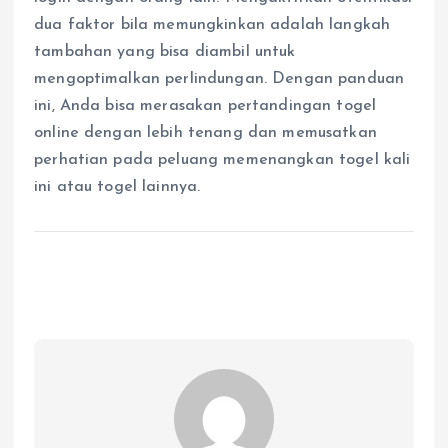
dua faktor bila memungkinkan adalah langkah
tambahan yang bisa diambil untuk
mengoptimalkan perlindungan. Dengan panduan
ini, Anda bisa merasakan pertandingan togel
online dengan lebih tenang dan memusatkan
perhatian pada peluang memenangkan togel kali
ini atau togel lainnya.