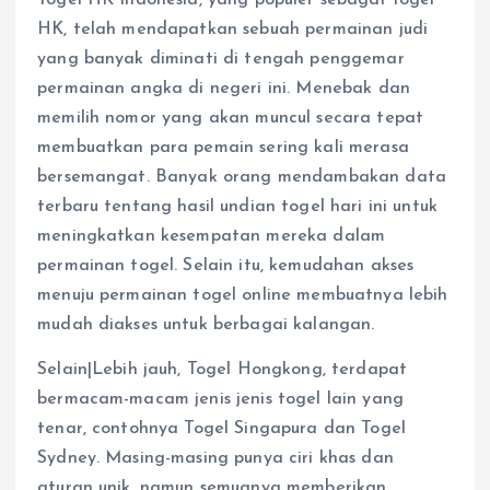
HK, telah mendapatkan sebuah permainan judi
yang banyak diminati di tengah penggemar
permainan angka di negeri ini. Menebak dan
memilih nomor yang akan muncul secara tepat
membuatkan para pemain sering kali merasa
bersemangat. Banyak orang mendambakan data
terbaru tentang hasil undian togel hari ini untuk
meningkatkan kesempatan mereka dalam
permainan togel. Selain itu, kemudahan akses
menuju permainan togel online membuatnya lebih
mudah diakses untuk berbagai kalangan.
Selain|Lebih jauh, Togel Hongkong, terdapat
bermacam-macam jenis jenis togel lain yang
tenar, contohnya Togel Singapura dan Togel
Sydney. Masing-masing punya ciri khas dan
aturan unik, namun semuanya memberikan