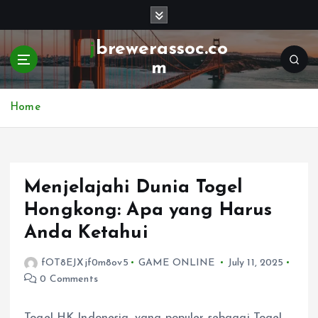
S
k
i
jbrewerassoc.co
p
m
t
o
c
Home
o
n
t
e
Menjelajahi Dunia Togel
n
t
Hongkong: Apa yang Harus
Anda Ketahui
fOT8EJXjf0m8ov5
GAME ONLINE
July 11, 2025
0 Comments
Togel HK Indonesia, yang populer sebagai Togel