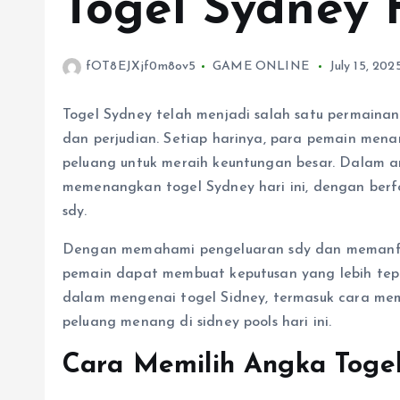
Togel Sydney H
fOT8EJXjf0m8ov5
GAME ONLINE
July 15, 202
Togel Sydney telah menjadi salah satu permainan
dan perjudian. Setiap harinya, para pemain men
peluang untuk meraih keuntungan besar. Dalam art
memenangkan togel Sydney hari ini, dengan berfok
sdy.
Dengan memahami pengeluaran sdy dan memanfaatk
pemain dapat membuat keputusan yang lebih tepat
dalam mengenai togel Sidney, termasuk cara mem
peluang menang di sidney pools hari ini.
Cara Memilih Angka Togel