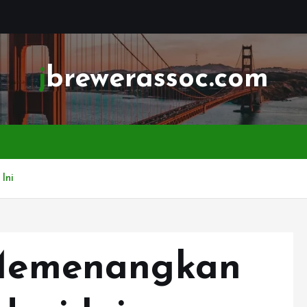
jbrewerassoc.com
Ini
u Memenangkan