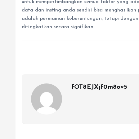
untuk mempertimbangkan semua faktor yang ada, 
data dan insting anda sendiri bisa menghasilkan p
adalah permainan keberuntungan, tetapi dengan 
ditingkatkan secara signifikan.
fOT8EJXjf0m8ov5