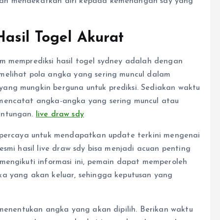
dan mendekatkan diri kepada kemenangan sdy yang
asil Togel Akurat
am memprediksi hasil togel sydney adalah dengan
melihat pola angka yang sering muncul dalam
ang mungkin berguna untuk prediksi. Sediakan waktu
 mencatat angka-angka yang sering muncul atau
untungan.
live draw sdy
erpercaya untuk mendapatkan update terkini mengenai
esmi hasil live draw sdy bisa menjadi acuan penting
mengikuti informasi ini, pemain dapat memperoleh
ka yang akan keluar, sehingga keputusan yang
 menentukan angka yang akan dipilih. Berikan waktu