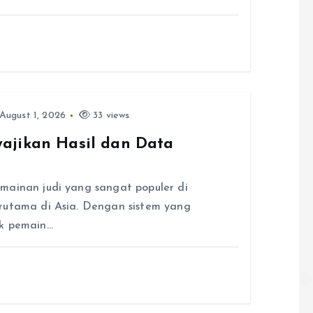
August 1, 2026
33 views
ajikan Hasil dan Data
mainan judi yang sangat populer di
erutama di Asia. Dengan sistem yang
ak pemain…