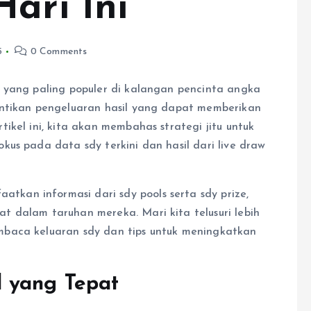
ari Ini
5
0 Comments
 yang paling populer di kalangan pencinta angka
antikan pengeluaran hasil yang dapat memberikan
ikel ini, kita akan membahas strategi jitu untuk
us pada data sdy terkini dan hasil dari live draw
an informasi dari sdy pools serta sdy prize,
 dalam taruhan mereka. Mari kita telusuri lebih
baca keluaran sdy dan tips untuk meningkatkan
 yang Tepat