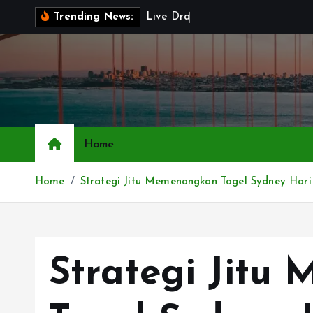
S
L
i
v
e
D
r
a
w
T
o
t
o
Trending News:
k
i
p
t
o
c
o
Home
n
t
Home
Strategi Jitu Memenangkan Togel Sydney Hari 
e
n
t
Strategi Jit