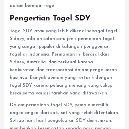
dalam bermain togel.
Pengertian Togel SDY
Togel SDY, atau yang lebih dikenal sebagai togel
Sidney, adalah salah satu jenis permainan togel
yang sangat populer di kalangan penggemar
togel di Indonesia. Permainan ini berasal dari
Sidney, Australia, dan terkenal karena
keakuratan dan transparansi dalam pengeluaran
hasilnya. Banyak pemain yang tertarik dengan
togel SDY karena peluang menang yang cukup
besar serta variasi taruhan yang ditawarkan.
Dalam permainan togel SDY, pemain memilih
angka-angka dari satu set yang telah ditentukan.
Setiap hari, hasil pengeluaran SDY diumumkan,
memberikan kesempatan kepada para pemain