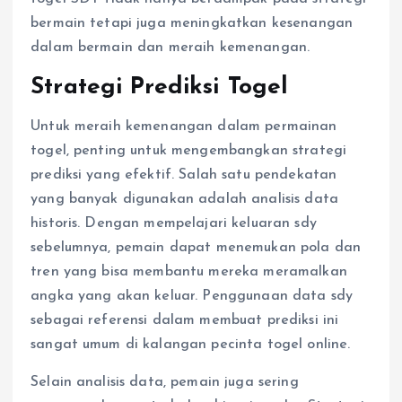
bermain tetapi juga meningkatkan kesenangan
dalam bermain dan meraih kemenangan.
Strategi Prediksi Togel
Untuk meraih kemenangan dalam permainan
togel, penting untuk mengembangkan strategi
prediksi yang efektif. Salah satu pendekatan
yang banyak digunakan adalah analisis data
historis. Dengan mempelajari keluaran sdy
sebelumnya, pemain dapat menemukan pola dan
tren yang bisa membantu mereka meramalkan
angka yang akan keluar. Penggunaan data sdy
sebagai referensi dalam membuat prediksi ini
sangat umum di kalangan pecinta togel online.
Selain analisis data, pemain juga sering