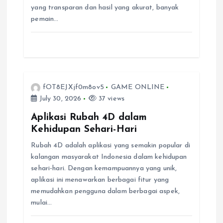
i
yang transparan dan hasil yang akurat, banyak
pemain…
o
n
fOT8EJXjf0m8ov5
GAME ONLINE
July 30, 2026
37 views
Aplikasi Rubah 4D dalam
Kehidupan Sehari-Hari
Rubah 4D adalah aplikasi yang semakin popular di
kalangan masyarakat Indonesia dalam kehidupan
sehari-hari. Dengan kemampuannya yang unik,
aplikasi ini menawarkan berbagai fitur yang
memudahkan pengguna dalam berbagai aspek,
mulai…