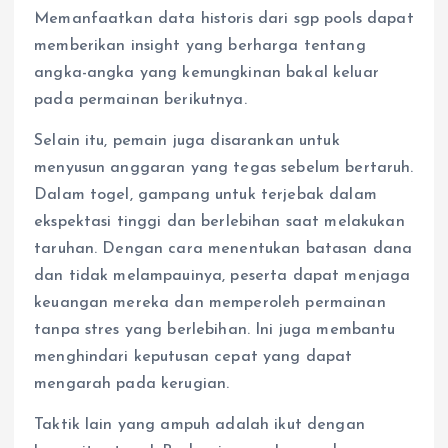
Memanfaatkan data historis dari sgp pools dapat
memberikan insight yang berharga tentang
angka-angka yang kemungkinan bakal keluar
pada permainan berikutnya.
Selain itu, pemain juga disarankan untuk
menyusun anggaran yang tegas sebelum bertaruh.
Dalam togel, gampang untuk terjebak dalam
ekspektasi tinggi dan berlebihan saat melakukan
taruhan. Dengan cara menentukan batasan dana
dan tidak melampauinya, peserta dapat menjaga
keuangan mereka dan memperoleh permainan
tanpa stres yang berlebihan. Ini juga membantu
menghindari keputusan cepat yang dapat
mengarah pada kerugian.
Taktik lain yang ampuh adalah ikut dengan