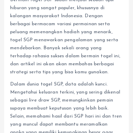
hiburan yang sangat populer, khususnya di
kalangan masyarakat Indonesia. Dengan
berbagai bermacam variasi permainan serta
peluang memenangkan hadiah yang menarik,
togel SGP menawarkan pengalaman yang serta
mendebarkan. Banyak sekali orang yang
terhadap rahasia sukses dalam bermain togel ini,
dan artikel ini akan akan membahas berbagai
strategi serta tips yang bisa kamu gunakan.
Dalam dunia togel SGP, data adalah kunci.
Mengetahui keluaran terkini, yang sering dikenal
sebagai live draw SGP, memungkinkan pemain
supaya membuat keputusan yang lebih baik.
Selain, memahami hasil dari SGP hari ini dan tren
yang muncul dapat membantu meramalkan
angka yang memiliki kemungkinan besar agar