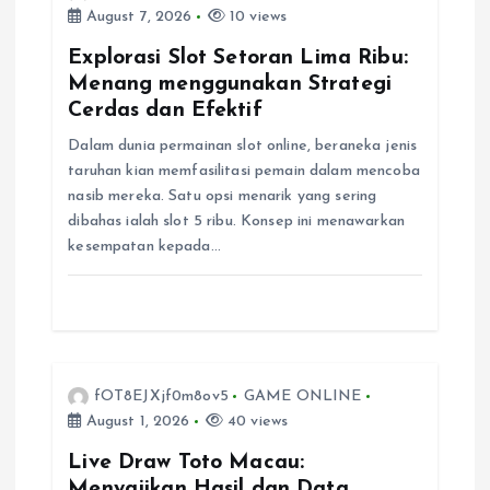
August 7, 2026
10 views
g
Explorasi Slot Setoran Lima Ribu:
a
Menang menggunakan Strategi
Cerdas dan Efektif
t
Dalam dunia permainan slot online, beraneka jenis
taruhan kian memfasilitasi pemain dalam mencoba
i
nasib mereka. Satu opsi menarik yang sering
dibahas ialah slot 5 ribu. Konsep ini menawarkan
o
kesempatan kepada…
n
fOT8EJXjf0m8ov5
GAME ONLINE
August 1, 2026
40 views
Live Draw Toto Macau:
Menyajikan Hasil dan Data