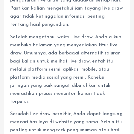
pengaturan live draw yang diadakan setiap hari.
Pastikan kalian mengetahui jam tayang live draw
agar tidak ketinggalan informasi penting
tentang hasil pengundian.
Setelah mengetahui waktu live draw, Anda cukup
membuka halaman yang menyediakan fitur live
draw. Umumnya, ada berbagai alternatif saluran
bagi kalian untuk melihat live draw, entah itu
melalui platform resmi, aplikasi mobile, atau
platform media sosial yang resmi. Koneksi
jaringan yang baik sangat dibutuhkan untuk
memastikan proses menonton kalian tidak
terputus.
Sesudah live draw berakhir, Anda dapat langsung
mencari hasilnya di website yang sama. Selain itu,
penting untuk mengecek pengumuman atau hasil