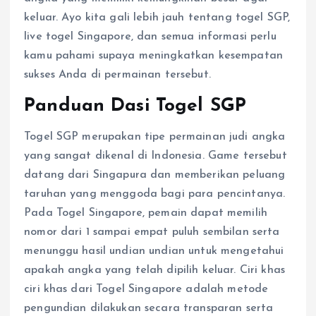
keluar. Ayo kita gali lebih jauh tentang togel SGP,
live togel Singapore, dan semua informasi perlu
kamu pahami supaya meningkatkan kesempatan
sukses Anda di permainan tersebut.
Panduan Dasi Togel SGP
Togel SGP merupakan tipe permainan judi angka
yang sangat dikenal di Indonesia. Game tersebut
datang dari Singapura dan memberikan peluang
taruhan yang menggoda bagi para pencintanya.
Pada Togel Singapore, pemain dapat memilih
nomor dari 1 sampai empat puluh sembilan serta
menunggu hasil undian undian untuk mengetahui
apakah angka yang telah dipilih keluar. Ciri khas
ciri khas dari Togel Singapore adalah metode
pengundian dilakukan secara transparan serta