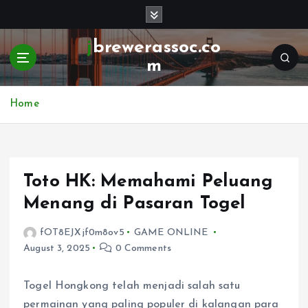
S
k
i
jbrewerassoc.co
p
m
t
o
c
Home
o
n
t
e
Toto HK: Memahami Peluang
n
t
Menang di Pasaran Togel
fOT8EJXjf0m8ov5
GAME ONLINE
August 3, 2025
0 Comments
Togel Hongkong telah menjadi salah satu
permainan yang paling populer di kalangan para