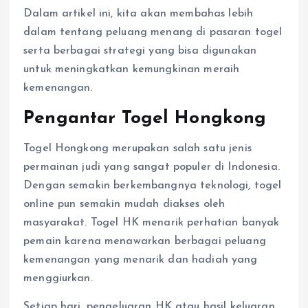
Dalam artikel ini, kita akan membahas lebih
dalam tentang peluang menang di pasaran togel
serta berbagai strategi yang bisa digunakan
untuk meningkatkan kemungkinan meraih
kemenangan.
Pengantar Togel Hongkong
Togel Hongkong merupakan salah satu jenis
permainan judi yang sangat populer di Indonesia.
Dengan semakin berkembangnya teknologi, togel
online pun semakin mudah diakses oleh
masyarakat. Togel HK menarik perhatian banyak
pemain karena menawarkan berbagai peluang
kemenangan yang menarik dan hadiah yang
menggiurkan.
Setiap hari, pengeluaran HK atau hasil keluaran