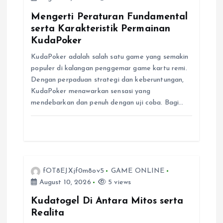
g
Mengerti Peraturan Fundamental
serta Karakteristik Permainan
a
KudaPoker
KudaPoker adalah salah satu game yang semakin
t
populer di kalangan penggemar game kartu remi.
Dengan perpaduan strategi dan keberuntungan,
i
KudaPoker menawarkan sensasi yang
mendebarkan dan penuh dengan uji coba. Bagi…
o
n
fOT8EJXjf0m8ov5
GAME ONLINE
August 10, 2026
5 views
Kudatogel Di Antara Mitos serta
Realita