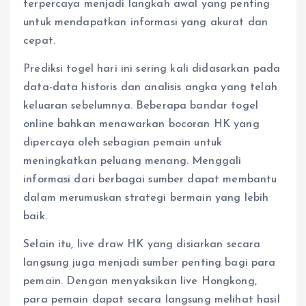
terpercaya menjadi langkah awal yang penting
untuk mendapatkan informasi yang akurat dan
cepat.
Prediksi togel hari ini sering kali didasarkan pada
data-data historis dan analisis angka yang telah
keluaran sebelumnya. Beberapa bandar togel
online bahkan menawarkan bocoran HK yang
dipercaya oleh sebagian pemain untuk
meningkatkan peluang menang. Menggali
informasi dari berbagai sumber dapat membantu
dalam merumuskan strategi bermain yang lebih
baik.
Selain itu, live draw HK yang disiarkan secara
langsung juga menjadi sumber penting bagi para
pemain. Dengan menyaksikan live Hongkong,
para pemain dapat secara langsung melihat hasil