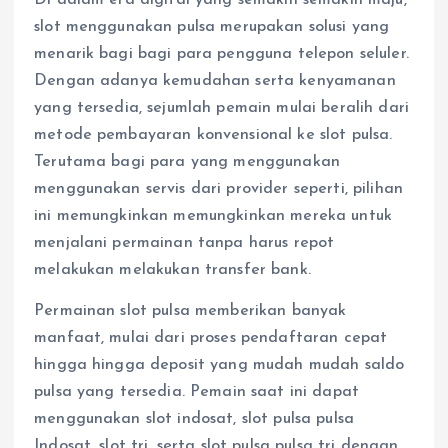
slot menggunakan pulsa merupakan solusi yang
menarik bagi bagi para pengguna telepon seluler.
Dengan adanya kemudahan serta kenyamanan
yang tersedia, sejumlah pemain mulai beralih dari
metode pembayaran konvensional ke slot pulsa.
Terutama bagi para yang menggunakan
menggunakan servis dari provider seperti, pilihan
ini memungkinkan memungkinkan mereka untuk
menjalani permainan tanpa harus repot
melakukan melakukan transfer bank.
Permainan slot pulsa memberikan banyak
manfaat, mulai dari proses pendaftaran cepat
hingga hingga deposit yang mudah mudah saldo
pulsa yang tersedia. Pemain saat ini dapat
menggunakan slot indosat, slot pulsa pulsa
Indosat, slot tri, serta slot pulsa pulsa tri dengan