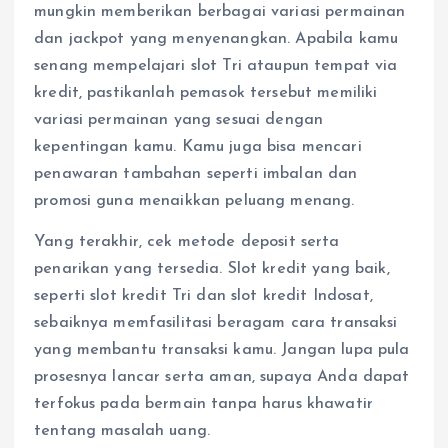
mungkin memberikan berbagai variasi permainan
dan jackpot yang menyenangkan. Apabila kamu
senang mempelajari slot Tri ataupun tempat via
kredit, pastikanlah pemasok tersebut memiliki
variasi permainan yang sesuai dengan
kepentingan kamu. Kamu juga bisa mencari
penawaran tambahan seperti imbalan dan
promosi guna menaikkan peluang menang.
Yang terakhir, cek metode deposit serta
penarikan yang tersedia. Slot kredit yang baik,
seperti slot kredit Tri dan slot kredit Indosat,
sebaiknya memfasilitasi beragam cara transaksi
yang membantu transaksi kamu. Jangan lupa pula
prosesnya lancar serta aman, supaya Anda dapat
terfokus pada bermain tanpa harus khawatir
tentang masalah uang.