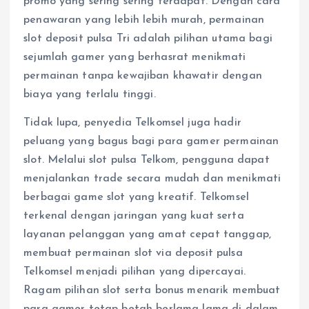
promo yang sering sering terdapat. Dengan cara
penawaran yang lebih lebih murah, permainan
slot deposit pulsa Tri adalah pilihan utama bagi
sejumlah gamer yang berhasrat menikmati
permainan tanpa kewajiban khawatir dengan
biaya yang terlalu tinggi.
Tidak lupa, penyedia Telkomsel juga hadir
peluang yang bagus bagi para gamer permainan
slot. Melalui slot pulsa Telkom, pengguna dapat
menjalankan trade secara mudah dan menikmati
berbagai game slot yang kreatif. Telkomsel
terkenal dengan jaringan yang kuat serta
layanan pelanggan yang amat cepat tanggap,
membuat permainan slot via deposit pulsa
Telkomsel menjadi pilihan yang dipercayai.
Ragam pilihan slot serta bonus menarik membuat