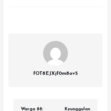
fOT8EJXjf0m8ov5
P
Warga 88:
Keunggulan