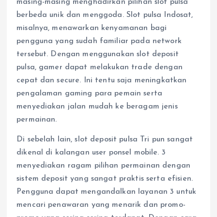
masing-masing menghadirkan pilihan slot pulsa
berbeda unik dan menggoda. Slot pulsa Indosat,
misalnya, menawarkan kenyamanan bagi
pengguna yang sudah familiar pada network
tersebut. Dengan menggunakan slot deposit
pulsa, gamer dapat melakukan trade dengan
cepat dan secure. Ini tentu saja meningkatkan
pengalaman gaming para pemain serta
menyediakan jalan mudah ke beragam jenis
permainan.
Di sebelah lain, slot deposit pulsa Tri pun sangat
dikenal di kalangan user ponsel mobile. 3
menyediakan ragam pilihan permainan dengan
sistem deposit yang sangat praktis serta efisien.
Pengguna dapat mengandalkan layanan 3 untuk
mencari penawaran yang menarik dan promo-