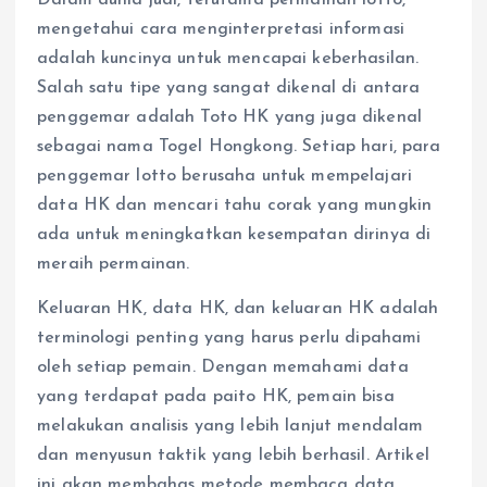
mengetahui cara menginterpretasi informasi
adalah kuncinya untuk mencapai keberhasilan.
Salah satu tipe yang sangat dikenal di antara
penggemar adalah Toto HK yang juga dikenal
sebagai nama Togel Hongkong. Setiap hari, para
penggemar lotto berusaha untuk mempelajari
data HK dan mencari tahu corak yang mungkin
ada untuk meningkatkan kesempatan dirinya di
meraih permainan.
Keluaran HK, data HK, dan keluaran HK adalah
terminologi penting yang harus perlu dipahami
oleh setiap pemain. Dengan memahami data
yang terdapat pada paito HK, pemain bisa
melakukan analisis yang lebih lanjut mendalam
dan menyusun taktik yang lebih berhasil. Artikel
ini akan membahas metode membaca data