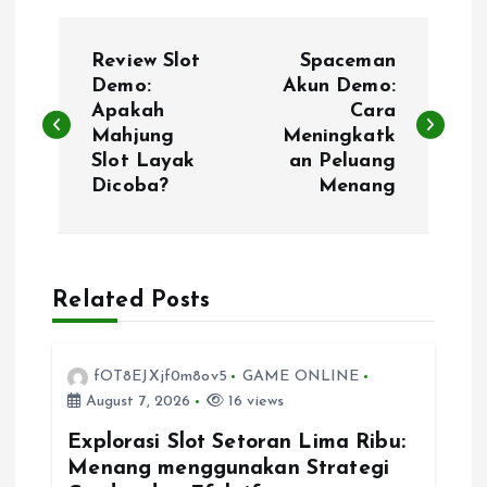
P
Review Slot
Spaceman
o
Demo:
Akun Demo:
Apakah
Cara
Mahjung
Meningkatk
s
Slot Layak
an Peluang
Dicoba?
Menang
t
n
a
Related Posts
v
fOT8EJXjf0m8ov5
GAME ONLINE
i
August 7, 2026
16 views
Explorasi Slot Setoran Lima Ribu:
g
Menang menggunakan Strategi