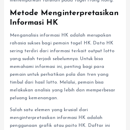
menempatkan taruhan pada togel Hong Kong.
Metode Menginterpretasikan
Informasi HK
Menganalisis informasi HK adalah merupakan
rahasia sukses bagi pemain togel HK. Data HK
sering terdiri dari informasi terkait output lotto
yang sudah terjadi sebelumnya. Untuk bisa
memahami informasi ini, penting bagi para
pemain untuk perhatikan pola dan tren yang
timbul dari hasil lotto. Melalui, pemain bisa
melakukan analisis yang lebih dan memperbesar
peluang kemenangan.
Salah satu elemen yang krusial dari
menginterpretasikan informasi HK adalah
penggunaan grafik atau paito HK. Daftar ini