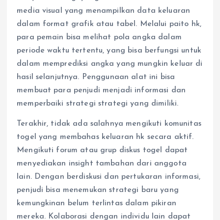
media visual yang menampilkan data keluaran
dalam format grafik atau tabel. Melalui paito hk,
para pemain bisa melihat pola angka dalam
periode waktu tertentu, yang bisa berfungsi untuk
dalam memprediksi angka yang mungkin keluar di
hasil selanjutnya. Penggunaan alat ini bisa
membuat para penjudi menjadi informasi dan
memperbaiki strategi strategi yang dimiliki.
Terakhir, tidak ada salahnya mengikuti komunitas
togel yang membahas keluaran hk secara aktif.
Mengikuti forum atau grup diskus togel dapat
menyediakan insight tambahan dari anggota
lain. Dengan berdiskusi dan pertukaran informasi,
penjudi bisa menemukan strategi baru yang
kemungkinan belum terlintas dalam pikiran
mereka. Kolaborasi dengan individu lain dapat