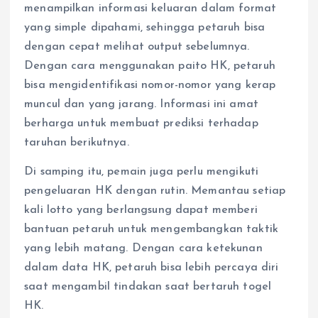
menampilkan informasi keluaran dalam format
yang simple dipahami, sehingga petaruh bisa
dengan cepat melihat output sebelumnya.
Dengan cara menggunakan paito HK, petaruh
bisa mengidentifikasi nomor-nomor yang kerap
muncul dan yang jarang. Informasi ini amat
berharga untuk membuat prediksi terhadap
taruhan berikutnya.
Di samping itu, pemain juga perlu mengikuti
pengeluaran HK dengan rutin. Memantau setiap
kali lotto yang berlangsung dapat memberi
bantuan petaruh untuk mengembangkan taktik
yang lebih matang. Dengan cara ketekunan
dalam data HK, petaruh bisa lebih percaya diri
saat mengambil tindakan saat bertaruh togel
HK.