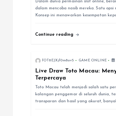
v
Dalam dunia permainan slot online, bera
dalam mencoba nasib mereka. Satu opsi me
i
Konsep ini menawarkan kesempatan kep
g
Continue reading
a
t
fOT8EJXjf0m8ov5
GAME ONLINE
Live Draw Toto Macau: Meny
i
Terpercaya
o
Toto Macau telah menjadi salah satu per
kalangan penggemar di seluruh dunia, t
n
transparan dan hasil yang akurat, bany