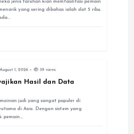
neka jenis taruhan kian memfasilitasi pemain
narik yang sering dibahas ialah slot 5 ribu.
ada…
August 1, 2026
39 views
ajikan Hasil dan Data
mainan judi yang sangat populer di
erutama di Asia. Dengan sistem yang
ak pemain…