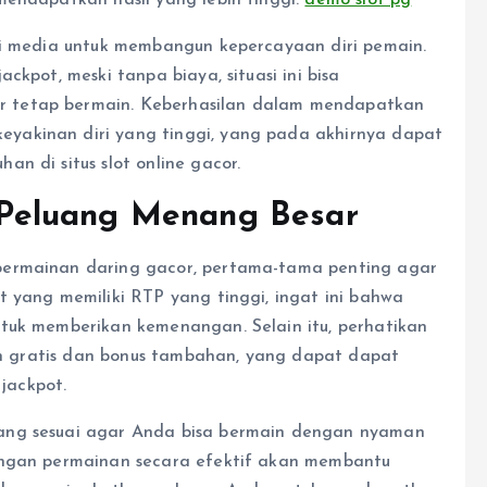
mendapatkan hasil yang lebih tinggi.
demo slot pg
ai media untuk membangun kepercayaan diri pemain.
ckpot, meski tanpa biaya, situasi ini bisa
 tetap bermain. Keberhasilan dalam mendapatkan
yakinan diri yang tinggi, yang pada akhirnya dapat
n di situs slot online gacor.
Peluang Menang Besar
permainan daring gacor, pertama-tama penting agar
t yang memiliki RTP yang tinggi, ingat ini bahwa
tuk memberikan kemenangan. Selain itu, perhatikan
ran gratis dan bonus tambahan, yang dapat dapat
jackpot.
ang sesuai agar Anda bisa bermain dengan nyaman
angan permainan secara efektif akan membantu