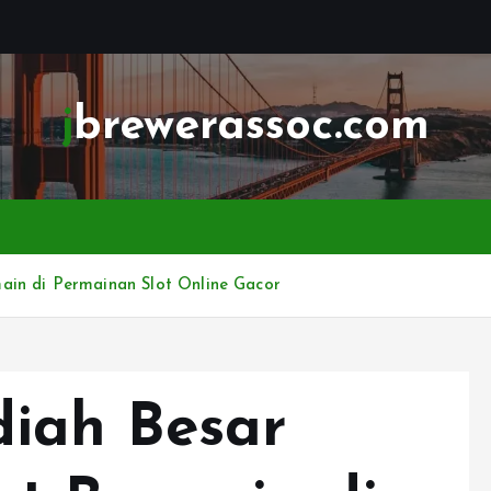
jbrewerassoc.com
ain di Permainan Slot Online Gacor
iah Besar