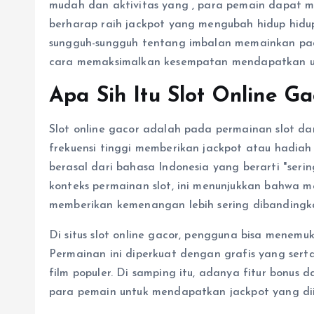
mudah dan aktivitas yang , para pemain dapat m
berharap raih jackpot yang mengubah hidup hidup
sungguh-sungguh tentang imbalan memainkan pad
cara memaksimalkan kesempatan mendapatkan ua
Apa Sih Itu Slot Online Ga
Slot online gacor adalah pada permainan slot da
frekuensi tinggi memberikan jackpot atau hadiah 
berasal dari bahasa Indonesia yang berarti "seri
konteks permainan slot, ini menunjukkan bahwa m
memberikan kemenangan lebih sering dibandingk
Di situs slot online gacor, pengguna bisa menemu
Permainan ini diperkuat dengan grafis yang serta
film populer. Di samping itu, adanya fitur bonus
para pemain untuk mendapatkan jackpot yang di