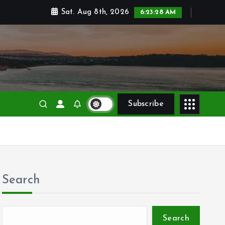
Sat. Aug 8th, 2026
6:23:29 AM
Subscribe
Search
Search