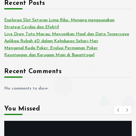
Recent Posts
Explorasi Slot Setoran Lima Ribu: Menang menggunakan
Strategi Cerdas dan Efektif
Live Draw Toto Macau: Menyajikan Hasil dan Data Terpercaya
Aplikasi Rubah 4D dalam Kehidupan Sehari-Hari
Mengenal Kuda Poker: Evolusi Permainan Poker
Keuntungan dan Kerugian Main di Bupatitogel
Recent Comments
No comments to show.
You Missed