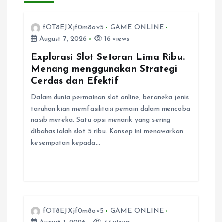
v
fOT8EJXjf0m8ov5
GAME ONLINE
i
August 7, 2026
16 views
Explorasi Slot Setoran Lima Ribu:
g
Menang menggunakan Strategi
Cerdas dan Efektif
a
Dalam dunia permainan slot online, beraneka jenis
taruhan kian memfasilitasi pemain dalam mencoba
t
nasib mereka. Satu opsi menarik yang sering
dibahas ialah slot 5 ribu. Konsep ini menawarkan
i
kesempatan kepada…
o
n
fOT8EJXjf0m8ov5
GAME ONLINE