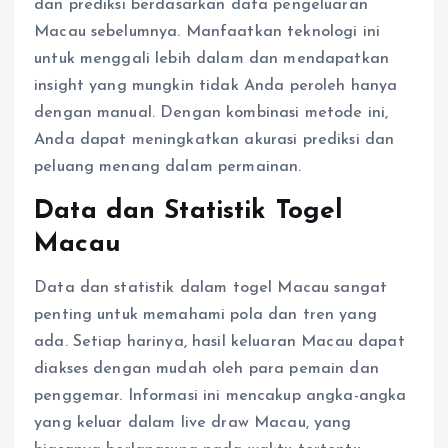
dan prediksi berdasarkan data pengeluaran
Macau sebelumnya. Manfaatkan teknologi ini
untuk menggali lebih dalam dan mendapatkan
insight yang mungkin tidak Anda peroleh hanya
dengan manual. Dengan kombinasi metode ini,
Anda dapat meningkatkan akurasi prediksi dan
peluang menang dalam permainan.
Data dan Statistik Togel
Macau
Data dan statistik dalam togel Macau sangat
penting untuk memahami pola dan tren yang
ada. Setiap harinya, hasil keluaran Macau dapat
diakses dengan mudah oleh para pemain dan
penggemar. Informasi ini mencakup angka-angka
yang keluar dalam live draw Macau, yang