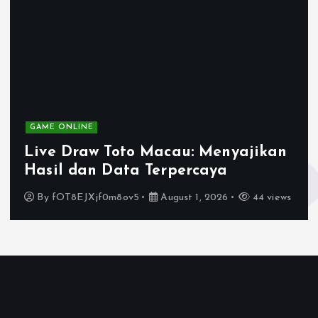
GAME ONLINE
Live Draw Toto Macau: Menyajikan
Hasil dan Data Terpercaya
By
fOT8EJXjf0m8ov5
August 1, 2026
44 views