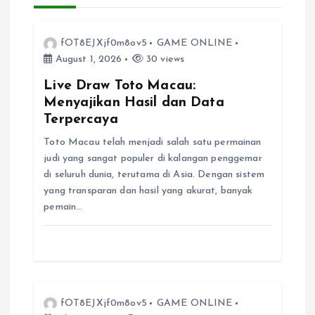
v
fOT8EJXjf0m8ov5
GAME ONLINE
i
August 1, 2026
30 views
Live Draw Toto Macau:
g
Menyajikan Hasil dan Data
Terpercaya
a
Toto Macau telah menjadi salah satu permainan
judi yang sangat populer di kalangan penggemar
t
di seluruh dunia, terutama di Asia. Dengan sistem
yang transparan dan hasil yang akurat, banyak
i
pemain…
o
n
fOT8EJXjf0m8ov5
GAME ONLINE