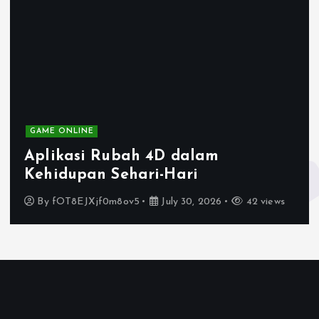
GAME ONLINE
Aplikasi Rubah 4D dalam
Kehidupan Sehari-Hari
By
fOT8EJXjf0m8ov5
July 30, 2026
42 views