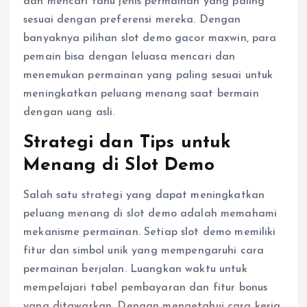
dan mencari tahu jenis permainan yang paling
sesuai dengan preferensi mereka. Dengan
banyaknya pilihan slot demo gacor maxwin, para
pemain bisa dengan leluasa mencari dan
menemukan permainan yang paling sesuai untuk
meningkatkan peluang menang saat bermain
dengan uang asli.
Strategi dan Tips untuk
Menang di Slot Demo
Salah satu strategi yang dapat meningkatkan
peluang menang di slot demo adalah memahami
mekanisme permainan. Setiap slot demo memiliki
fitur dan simbol unik yang mempengaruhi cara
permainan berjalan. Luangkan waktu untuk
mempelajari tabel pembayaran dan fitur bonus
yang ditawarkan. Dengan mengetahui cara kerja