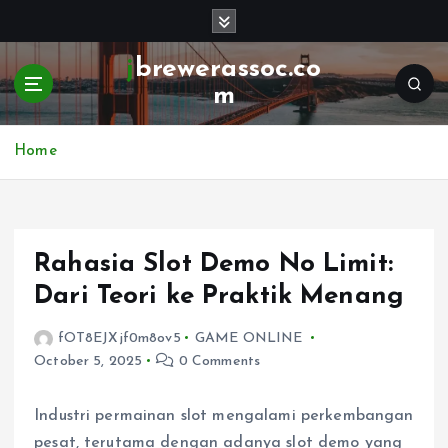
S
k
i
jbrewerassoc.co
p
m
t
o
c
Home
o
n
t
e
Rahasia Slot Demo No Limit:
n
t
Dari Teori ke Praktik Menang
fOT8EJXjf0m8ov5
GAME ONLINE
October 5, 2025
0 Comments
Industri permainan slot mengalami perkembangan
pesat, terutama dengan adanya slot demo yang