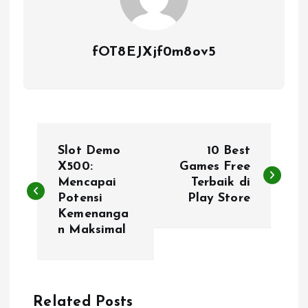
fOT8EJXjf0m8ov5
P
Slot Demo
10 Best
o
X500:
Games Free
Mencapai
Terbaik di
Potensi
Play Store
s
Kemenanga
n Maksimal
t
n
a
Related Posts