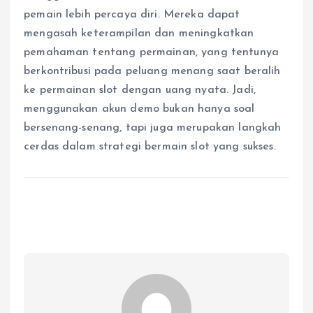
pemain lebih percaya diri. Mereka dapat
mengasah keterampilan dan meningkatkan
pemahaman tentang permainan, yang tentunya
berkontribusi pada peluang menang saat beralih
ke permainan slot dengan uang nyata. Jadi,
menggunakan akun demo bukan hanya soal
bersenang-senang, tapi juga merupakan langkah
cerdas dalam strategi bermain slot yang sukses.