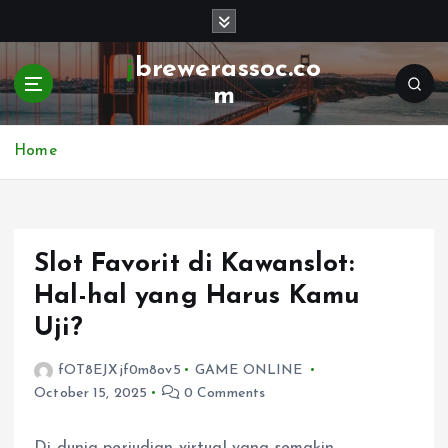
S
k
i
jbrewerassoc.co
p
m
t
o
c
Home
o
n
t
e
Slot Favorit di Kawanslot:
n
t
Hal-hal yang Harus Kamu
Uji?
fOT8EJXjf0m8ov5
GAME ONLINE
October 15, 2025
0 Comments
Di dunia perjudian virtual yang semakin