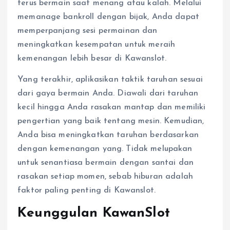
terus bermain saat menang atau kalah. Melalui
memanage bankroll dengan bijak, Anda dapat
memperpanjang sesi permainan dan
meningkatkan kesempatan untuk meraih
kemenangan lebih besar di Kawanslot.
Yang terakhir, aplikasikan taktik taruhan sesuai
dari gaya bermain Anda. Diawali dari taruhan
kecil hingga Anda rasakan mantap dan memiliki
pengertian yang baik tentang mesin. Kemudian,
Anda bisa meningkatkan taruhan berdasarkan
dengan kemenangan yang. Tidak melupakan
untuk senantiasa bermain dengan santai dan
rasakan setiap momen, sebab hiburan adalah
faktor paling penting di Kawanslot.
Keunggulan KawanSlot