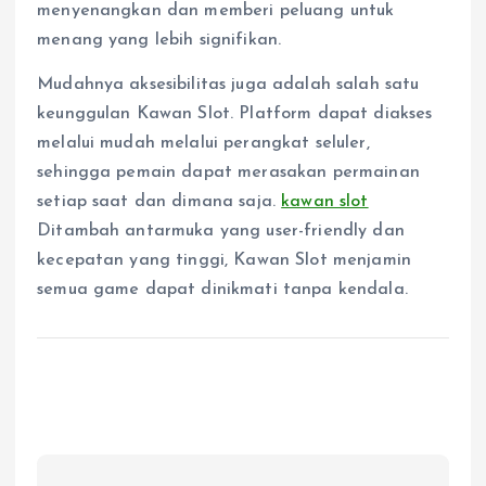
menyenangkan dan memberi peluang untuk
menang yang lebih signifikan.
Mudahnya aksesibilitas juga adalah salah satu
keunggulan Kawan Slot. Platform dapat diakses
melalui mudah melalui perangkat seluler,
sehingga pemain dapat merasakan permainan
setiap saat dan dimana saja.
kawan slot
Ditambah antarmuka yang user-friendly dan
kecepatan yang tinggi, Kawan Slot menjamin
semua game dapat dinikmati tanpa kendala.