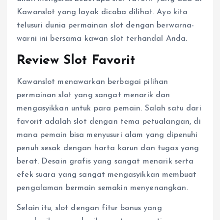
Kawanslot yang layak dicoba dilihat. Ayo kita
telusuri dunia permainan slot dengan berwarna-
warni ini bersama kawan slot terhandal Anda.
Review Slot Favorit
Kawanslot menawarkan berbagai pilihan
permainan slot yang sangat menarik dan
mengasyikkan untuk para pemain. Salah satu dari
favorit adalah slot dengan tema petualangan, di
mana pemain bisa menyusuri alam yang dipenuhi
penuh sesak dengan harta karun dan tugas yang
berat. Desain grafis yang sangat menarik serta
efek suara yang sangat mengasyikkan membuat
pengalaman bermain semakin menyenangkan.
Selain itu, slot dengan fitur bonus yang