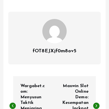
fOT8EJXjf0m8ov5
P
Wargabet.c
Maxwin Slot
o
om:
Online
Menyusun
Demo:
Taktik
Kesempatan
s
Menjaring
Jackpot