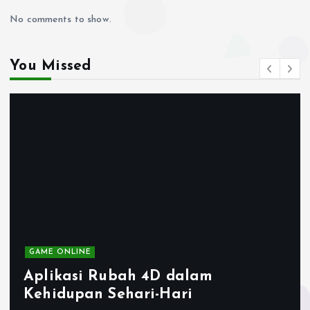
No comments to show.
You Missed
GAME ONLINE
Aplikasi Rubah 4D dalam
Kehidupan Sehari-Hari