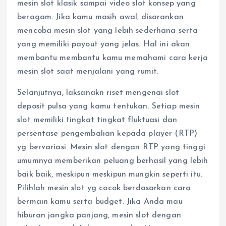
mesin slot klasik sampai video slot konsep yang
beragam. Jika kamu masih awal, disarankan
mencoba mesin slot yang lebih sederhana serta
yang memiliki payout yang jelas. Hal ini akan
membantu membantu kamu memahami cara kerja
mesin slot saat menjalani yang rumit.
Selanjutnya, laksanakn riset mengenai slot
deposit pulsa yang kamu tentukan. Setiap mesin
slot memiliki tingkat tingkat fluktuasi dan
persentase pengembalian kepada player (RTP)
yg bervariasi. Mesin slot dengan RTP yang tinggi
umumnya memberikan peluang berhasil yang lebih
baik baik, meskipun meskipun mungkin seperti itu.
Pilihlah mesin slot yg cocok berdasarkan cara
bermain kamu serta budget. Jika Anda mau
hiburan jangka panjang, mesin slot dengan