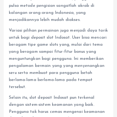
pulsa metode pengisian sangatlah akrab di
kalangan orang-orang Indonesia, yang
menjadikannya lebih mudah diakses.
Variasi pilihan permainan juga menjadi daya tarik
untuk bagi deposit slot Indosat. User bisa mencari
beragam tipe game slots yang, mulai dari tema
yang beragam sampai fitur-fitur bonus yang
menguntungkan bagi pengguna. Ini memberikan
pengalaman bermain yang yang menyenangkan
seru serta membuat para pengguna betah
berlama-lama berlama-lama pada tempat
tersebut.
Selain itu, slot deposit Indosat pun terkenal
dengan sistem-sistem keamanan yang baik.
Pengguna tak harus cemas mengenai keamanan