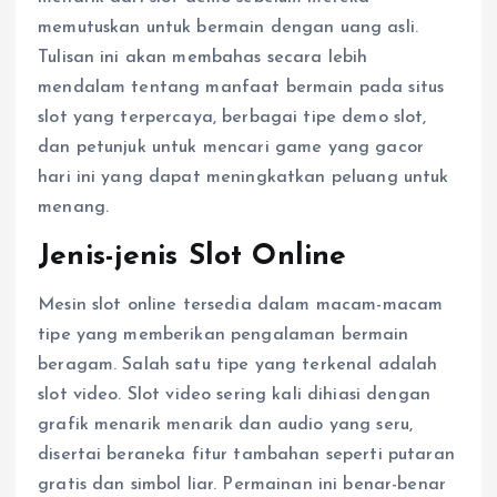
memutuskan untuk bermain dengan uang asli.
Tulisan ini akan membahas secara lebih
mendalam tentang manfaat bermain pada situs
slot yang terpercaya, berbagai tipe demo slot,
dan petunjuk untuk mencari game yang gacor
hari ini yang dapat meningkatkan peluang untuk
menang.
Jenis-jenis Slot Online
Mesin slot online tersedia dalam macam-macam
tipe yang memberikan pengalaman bermain
beragam. Salah satu tipe yang terkenal adalah
slot video. Slot video sering kali dihiasi dengan
grafik menarik menarik dan audio yang seru,
disertai beraneka fitur tambahan seperti putaran
gratis dan simbol liar. Permainan ini benar-benar