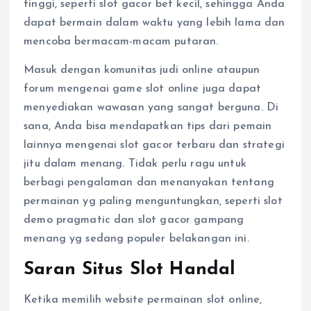
tinggi, seperti slot gacor bet kecil, sehingga Anda
dapat bermain dalam waktu yang lebih lama dan
mencoba bermacam-macam putaran.
Masuk dengan komunitas judi online ataupun
forum mengenai game slot online juga dapat
menyediakan wawasan yang sangat berguna. Di
sana, Anda bisa mendapatkan tips dari pemain
lainnya mengenai slot gacor terbaru dan strategi
jitu dalam menang. Tidak perlu ragu untuk
berbagi pengalaman dan menanyakan tentang
permainan yg paling menguntungkan, seperti slot
demo pragmatic dan slot gacor gampang
menang yg sedang populer belakangan ini.
Saran Situs Slot Handal
Ketika memilih website permainan slot online,