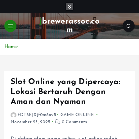
S
k
i
jbrewerassoc.co
p
m
t
o
c
Home
o
n
t
e
Slot Online yang Dipercaya:
n
t
Lokasi Bertaruh Dengan
Aman dan Nyaman
fOT8EJXjf0m8ov5
GAME ONLINE
November 23, 2025
0 Comments
Di dalam alam game online, slot online sudah