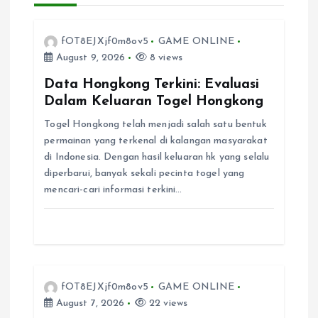
i
g
fOT8EJXjf0m8ov5
GAME ONLINE
August 9, 2026
8 views
a
Data Hongkong Terkini: Evaluasi
t
Dalam Keluaran Togel Hongkong
Togel Hongkong telah menjadi salah satu bentuk
i
permainan yang terkenal di kalangan masyarakat
di Indonesia. Dengan hasil keluaran hk yang selalu
o
diperbarui, banyak sekali pecinta togel yang
mencari-cari informasi terkini…
n
fOT8EJXjf0m8ov5
GAME ONLINE
August 7, 2026
22 views