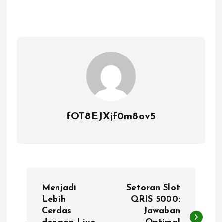
fOT8EJXjf0m8ov5
P
Menjadi
Setoran Slot
o
Lebih
QRIS 5000:
Cerdas
Jawaban