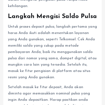
kehilangan.
Langkah Mengisi Saldo Pulsa
Untuk proses deposit pulsa, langkah pertama yang
harus Anda ikuti adalah menentukan layanan
yang Anda gunakan, seperti Telkomsel. Cek Anda
memiliki saldo yang cukup pada metode
pembayaran Anda, baik itu menggunakan saldo
pulsa dari nomor yang sama, dompet digital, atau
mungkin cara lain yang tersedia. Setelah itu,
masuk ke fitur pengisian di platform atau situs
resmi yang Anda gunakan.
Setelah masuk ke fitur deposit, Anda akan
diminta agar memasukkan nominal pulsa yang
ingin Anda depositkan. Harap pastikan anda