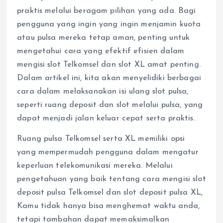
praktis melalui beragam pilihan yang ada. Bagi
pengguna yang ingin yang ingin menjamin kuota
atau pulsa mereka tetap aman, penting untuk
mengetahui cara yang efektif efisien dalam
mengisi slot Telkomsel dan slot XL amat penting.
Dalam artikel ini, kita akan menyelidiki berbagai
cara dalam melaksanakan isi ulang slot pulsa,
seperti ruang deposit dan slot melalui pulsa, yang
dapat menjadi jalan keluar cepat serta praktis.
Ruang pulsa Telkomsel serta XL memiliki opsi
yang mempermudah pengguna dalam mengatur
keperluan telekomunikasi mereka. Melalui
pengetahuan yang baik tentang cara mengisi slot
deposit pulsa Telkomsel dan slot deposit pulsa XL,
Kamu tidak hanya bisa menghemat waktu anda,
tetapi tambahan dapat memaksimalkan