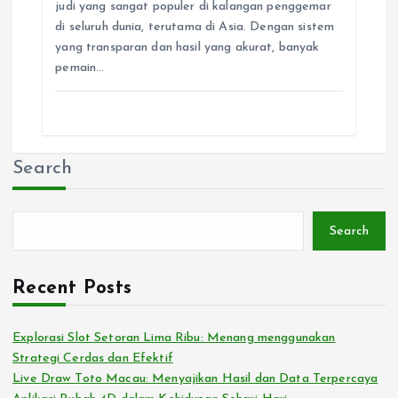
judi yang sangat populer di kalangan penggemar
di seluruh dunia, terutama di Asia. Dengan sistem
yang transparan dan hasil yang akurat, banyak
pemain…
Search
Search
Recent Posts
Explorasi Slot Setoran Lima Ribu: Menang menggunakan
Strategi Cerdas dan Efektif
Live Draw Toto Macau: Menyajikan Hasil dan Data Terpercaya