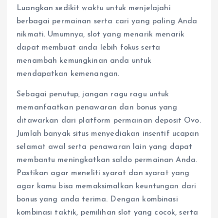
Luangkan sedikit waktu untuk menjelajahi
berbagai permainan serta cari yang paling Anda
nikmati. Umumnya, slot yang menarik menarik
dapat membuat anda lebih fokus serta
menambah kemungkinan anda untuk
mendapatkan kemenangan.
Sebagai penutup, jangan ragu ragu untuk
memanfaatkan penawaran dan bonus yang
ditawarkan dari platform permainan deposit Ovo.
Jumlah banyak situs menyediakan insentif ucapan
selamat awal serta penawaran lain yang dapat
membantu meningkatkan saldo permainan Anda.
Pastikan agar meneliti syarat dan syarat yang
agar kamu bisa memaksimalkan keuntungan dari
bonus yang anda terima. Dengan kombinasi
kombinasi taktik, pemilihan slot yang cocok, serta