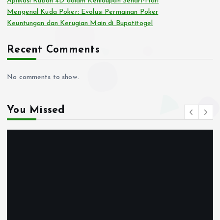
Aplikasi Rubah 4D dalam Kehidupan Sehari-Hari
Mengenal Kuda Poker: Evolusi Permainan Poker
Keuntungan dan Kerugian Main di Bupatitogel
Recent Comments
No comments to show.
You Missed