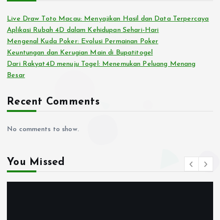
Live Draw Toto Macau: Menyajikan Hasil dan Data Terpercaya
Aplikasi Rubah 4D dalam Kehidupan Sehari-Hari
Mengenal Kuda Poker: Evolusi Permainan Poker
Keuntungan dan Kerugian Main di Bupatitogel
Dari Rakyat4D menuju Togel: Menemukan Peluang Menang
Besar
Recent Comments
No comments to show.
You Missed