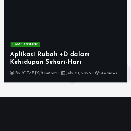
GAME ONLINE
Aplikasi Rubah 4D dalam
Kehidupan Sehari-Hari
By
fOT8EJXjf0m8ov5
July 30, 2026
44 views