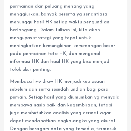
permainan dan peluang menang yang
menggiurkan, banyak peserta yg senantiasa
menunggu hasil HK setiap waktu pengundian
berlangsung. Dalam tulisan ini, kita akan
mengupas strategi yang tepat untuk
meningkatkan kemungkinan kemenangan besar
pada permainan toto HK, dan mengenal
informasi HK dan hasil HK yang bisa menjadi
tolok ukur penting.
Membaca live draw HK menjadi kebiasaan
sebelum dan serta sesudah undian bagi para
pemain. Setiap hasil yang diumumkan yg menyala
membawa nasib baik dan kegembiraan, tetapi
juga membutuhkan analisis yang cermat agar
dapat mendapatkan angka-angka yang akurat.
Dengan beragam data yang tersedia, termasuk