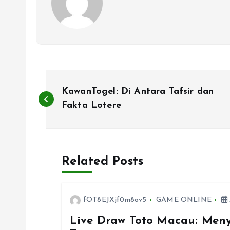
P
KawanTogel: Di Antara Tafsir dan
o
Fakta Lotere
s
Related Posts
t
n
fOT8EJXjf0m8ov5
GAME ONLINE
Live Draw Toto Macau: Meny
a