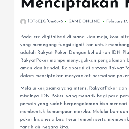
Menciptakan 
fOT8EJXjf0m8ov5
GAME ONLINE
February 17
Pada era digitalisasi di mana kian maju, komunita
yang memegang fungsi signifikan untuk memban
adalah Rakyat Poker. Dengan kehadiran IDN Play
RakyatPoker mampu menyuguhkan pengalaman ber
aman dan handal. Kolaborasi di antara RakyatPo
dalam menciptakan masyarakat permainan poker 
Melalui kerjasama yang intens, RakyatPoker dan
misalnya IDN Poker, yang menarik bagi para pe
pemain yang sudah berpengalaman bisa mencari 
membentuk kemampuan mereka. Melalui bantuan d
poker Indonesia bisa terus tumbuh serta memberika
tanah air negara kita.