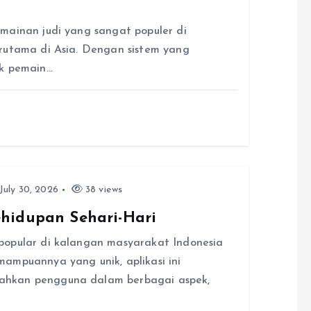
mainan judi yang sangat populer di
erutama di Asia. Dengan sistem yang
ak pemain…
July 30, 2026
38 views
hidupan Sehari-Hari
popular di kalangan masyarakat Indonesia
ampuannya yang unik, aplikasi ini
ahkan pengguna dalam berbagai aspek,