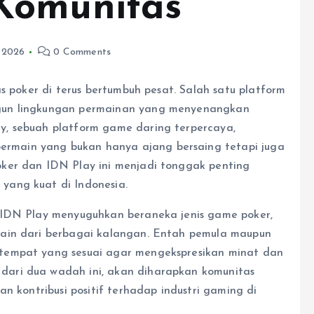
Komunitas
, 2026
0 Comments
s poker di terus bertumbuh pesat. Salah satu platform
gun lingkungan permainan yang menyenangkan
, sebuah platform game daring terpercaya,
main yang bukan hanya ajang bersaing tetapi juga
ker dan IDN Play ini menjadi tonggak penting
yang kuat di Indonesia.
 IDN Play menyuguhkan beraneka jenis game poker,
main dari berbagai kalangan. Entah pemula maupun
tempat yang sesuai agar mengekspresikan minat dan
ari dua wadah ini, akan diharapkan komunitas
n kontribusi positif terhadap industri gaming di