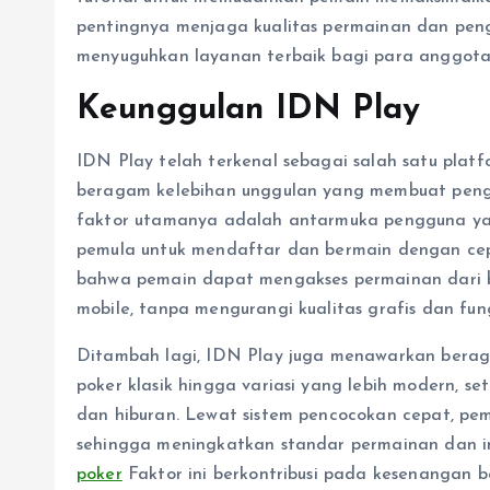
pentingnya menjaga kualitas permainan dan peng
menyuguhkan layanan terbaik bagi para anggota
Keunggulan IDN Play
IDN Play telah terkenal sebagai salah satu plat
beragam kelebihan unggulan yang membuat peng
faktor utamanya adalah antarmuka pengguna ya
pemula untuk mendaftar dan bermain dengan cep
bahwa pemain dapat mengakses permainan dari 
mobile, tanpa mengurangi kualitas grafis dan fung
Ditambah lagi, IDN Play juga menawarkan beraga
poker klasik hingga variasi yang lebih modern, 
dan hiburan. Lewat sistem pencocokan cepat, pe
sehingga meningkatkan standar permainan dan in
poker
Faktor ini berkontribusi pada kesenangan b