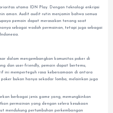
rioritas utama IDN Play. Dengan teknologi enkripsi
min aman. Audit audit rutin menjamin bahwa semua
 supaya pemain dapat merasakan tenang saat
hanya sebagai wadah permainan, tetapi juga sebagai
Indonesia.
besar dalam mengembangkan komunitas poker di
g dan user-friendly, pemain dapat bertemu,
atif ini memperteguh rasa kebersamaan di antara
 poker bukan hanya sekadar lomba, melainkan juga
rkan berbagai jenis game yang, memungkinkan
tkan permainan yang dengan selera kesukaan
urut mendukung pertumbuhan perkembangan