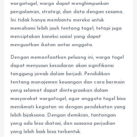
wargatogel, warga dapat menghimpunkan
pengalaman, strategi, dan data dengan sesama.
Ini tidak hanya membantu mereka untuk
memahami lebih jauh tentang togel, tetapi juga
menciptakan koneksi sosial yang dapat
menguatkan ikatan antar anggota.
Dengan memanfaatkan peluang ini, warga togel
dapat menyusun kesadaran akan signifikansi
tanggung jawab dalam berjudi. Pendidikan
tentang manajemen keuangan dan cara bermain
yang selamat dapat diintegrasikan dalam
masyarakat wargatogel, agar anggota togel bisa
menikmati kegiatan ini dengan pendekatan yang
lebih bijaksana. Dengan demikian, tantangan
yang ada bisa diatasi, dan suasana perjudian
yang lebih baik bisa terbentuk.