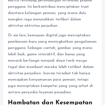
ekstra terhadap perlindungan informasi pribadi
pengguna. Ini berkontribusi menciptakan trust
diantara kalangan pemain, yang mana dulu
mungkin ragu menyisihkan terlibat dalam
aktivitas aktivitas perjudian.
Di sisi lain, kemajuan digital juga menciptakan
pembaruan baru yang meningkatkan pengalaman
pengguna. Sebagai contoh, gambar yang mana
lebih baik, game interaktif, dan bonus yang
menarik berfungsi menjadi daya tarik warga
togel dan membuat mereka lebih terlibat dalam
aktivitas perjudian. Inovasi tersebut tak hanya
memajukan kenyamanan para pemain, tetapi
juga menciptakan kompetisi yang yang sehat di
antara penyedia layanan perjudian.
Hambatan dan Kesempatan