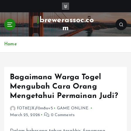
S
k
i
jbrewerassoc.co
p
m
t
o
c
Home
o
n
t
e
Bagaimana Warga Togel
n
t
Mengubah Cara Orang
Mengetahui Permainan Judi?
fOT8EJXjf0m8ov5
GAME ONLINE
March 25, 2026
0 Comments
Dalam beberapa tahun terakhir, fenomena