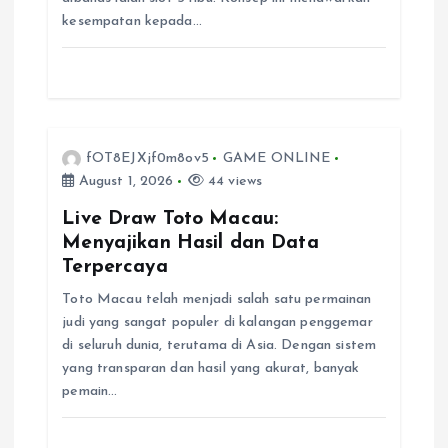
t
kesempatan kepada…
i
o
n
fOT8EJXjf0m8ov5
GAME ONLINE
August 1, 2026
44 views
Live Draw Toto Macau:
Menyajikan Hasil dan Data
Terpercaya
Toto Macau telah menjadi salah satu permainan
judi yang sangat populer di kalangan penggemar
di seluruh dunia, terutama di Asia. Dengan sistem
yang transparan dan hasil yang akurat, banyak
pemain…