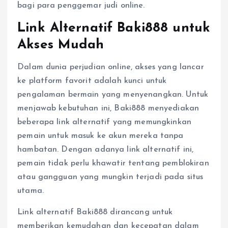
bagi para penggemar judi online.
Link Alternatif Baki888 untuk
Akses Mudah
Dalam dunia perjudian online, akses yang lancar
ke platform favorit adalah kunci untuk
pengalaman bermain yang menyenangkan. Untuk
menjawab kebutuhan ini, Baki888 menyediakan
beberapa link alternatif yang memungkinkan
pemain untuk masuk ke akun mereka tanpa
hambatan. Dengan adanya link alternatif ini,
pemain tidak perlu khawatir tentang pemblokiran
atau gangguan yang mungkin terjadi pada situs
utama.
Link alternatif Baki888 dirancang untuk
memberikan kemudahan dan kecepatan dalam