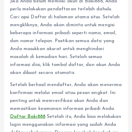
Jika Anda belum memiliki akun di Baki888, Anda
perlu melakukan pendaftaran terlebih dahulu.
Cari opsi Daftar di halaman utama situs. Setelah
mengkliknya, Anda akan diminta untuk mengisi
beberapa informasi pribadi seperti nama, email,
dan nomor telepon. Pastikan semua data yang
Anda masukkan akurat untuk menghindari
masalah di kemudian hari. Setelah semua
informasi diisi, klik tombol daftar, dan akun Anda
akan dibuat secara otomatis.
Setelah berhasil mendaftar, Anda akan menerima
konfirmasi melalui email atau pesan singkat. Ini
penting untuk memverifikasi akun Anda dan
memastikan keamanan informasi pribadi Anda.
Daftar Baki888
Setelah itu, Anda bisa melakukan
login menggunakan informasi yang sudah Anda