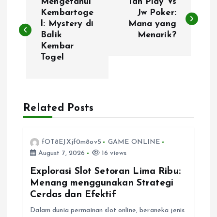
Mengetahui
Idn Play Vs
o
Kembartoge
Jw Poker:
l: Mystery di
Mana yang
Balik
Menarik?
s
Kembar
Togel
t
n
a
Related Posts
v
fOT8EJXjf0m8ov5
GAME ONLINE
i
August 7, 2026
16 views
Explorasi Slot Setoran Lima Ribu:
g
Menang menggunakan Strategi
Cerdas dan Efektif
a
Dalam dunia permainan slot online, beraneka jenis