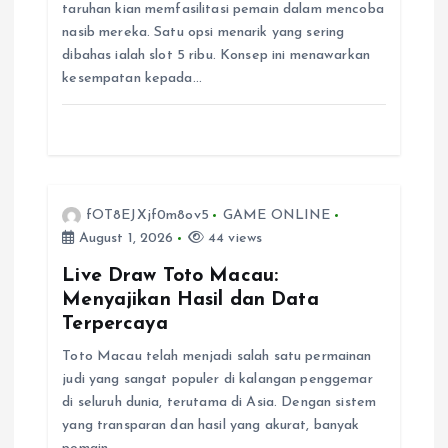
taruhan kian memfasilitasi pemain dalam mencoba
t
nasib mereka. Satu opsi menarik yang sering
dibahas ialah slot 5 ribu. Konsep ini menawarkan
i
kesempatan kepada…
o
n
fOT8EJXjf0m8ov5
GAME ONLINE
August 1, 2026
44 views
Live Draw Toto Macau:
Menyajikan Hasil dan Data
Terpercaya
Toto Macau telah menjadi salah satu permainan
judi yang sangat populer di kalangan penggemar
di seluruh dunia, terutama di Asia. Dengan sistem
yang transparan dan hasil yang akurat, banyak