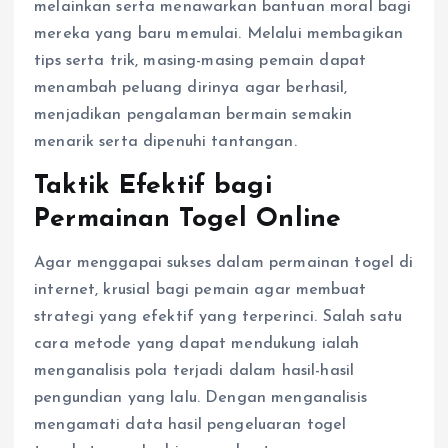
melainkan serta menawarkan bantuan moral bagi
mereka yang baru memulai. Melalui membagikan
tips serta trik, masing-masing pemain dapat
menambah peluang dirinya agar berhasil,
menjadikan pengalaman bermain semakin
menarik serta dipenuhi tantangan.
Taktik Efektif bagi
Permainan Togel Online
Agar menggapai sukses dalam permainan togel di
internet, krusial bagi pemain agar membuat
strategi yang efektif yang terperinci. Salah satu
cara metode yang dapat mendukung ialah
menganalisis pola terjadi dalam hasil-hasil
pengundian yang lalu. Dengan menganalisis
mengamati data hasil pengeluaran togel