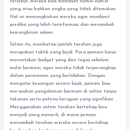
tersebut, mereka bisa membuat nomor-nomor
yang atau bahkan angka yang tidak ditemukan.
Hal ini memungkinkan mereka agar membuat
prediksi yang lebih terinformasi dan menambah
kemungkinan sukses.
Selain itu, membatasi jumlah taruhan juga
merupakan taktik yang bijak. Para pemain harus
menentukan budget yang dan tegas sebelum
mulai bermain, agar mereka tidak terperangkap
dalam permainan yang berlebihan. Dengan
mengatur keuangan secara bijak, pemain bisa
merasakan pengalaman bermain di online tanpa
tekanan serta potensi kerugian yang signifikan.
Menggunakan sistem taruhan bertahap bisa
menjadi yang menarik, di mana pemain
menambah taruhan mereka secara bertahap