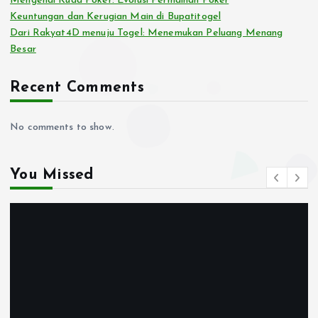
Mengenal Kuda Poker: Evolusi Permainan Poker
Keuntungan dan Kerugian Main di Bupatitogel
Dari Rakyat4D menuju Togel: Menemukan Peluang Menang
Besar
Recent Comments
No comments to show.
You Missed