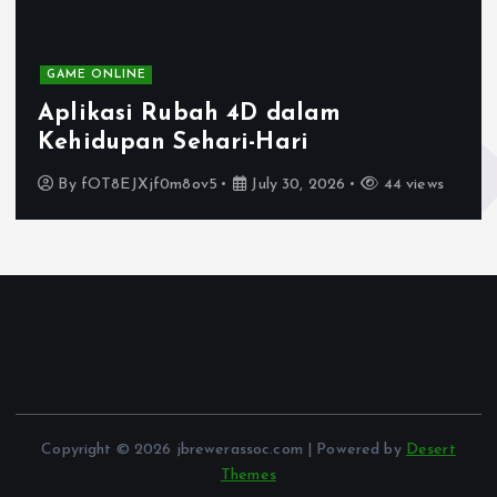
GAME ONLINE
Aplikasi Rubah 4D dalam
Kehidupan Sehari-Hari
By
fOT8EJXjf0m8ov5
July 30, 2026
44 views
Copyright © 2026 jbrewerassoc.com | Powered by
Desert
Themes