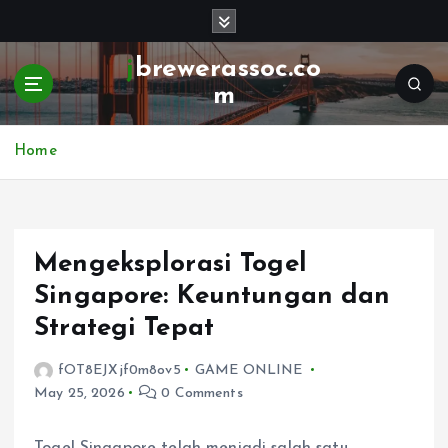
S
k
i
jbrewerassoc.co
p
m
t
o
c
Home
o
n
t
e
Mengeksplorasi Togel
n
t
Singapore: Keuntungan dan
Strategi Tepat
fOT8EJXjf0m8ov5
GAME ONLINE
May 25, 2026
0 Comments
Togel Singapore telah menjadi salah satu