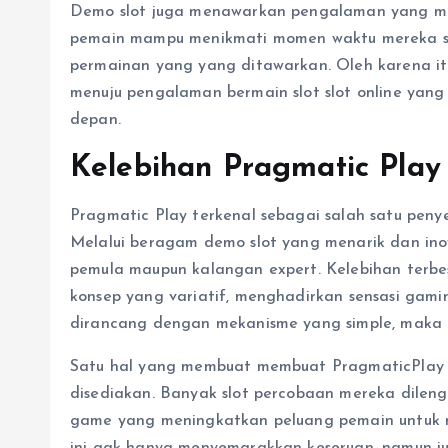
Demo slot juga menawarkan pengalaman yang men
pemain mampu menikmati momen waktu mereka sa
permainan yang yang ditawarkan. Oleh karena it
menuju pengalaman bermain slot slot online ya
depan.
Kelebihan Pragmatic Play
Pragmatic Play terkenal sebagai salah satu penyed
Melalui beragam demo slot yang menarik dan in
pemula maupun kalangan expert. Kelebihan terbes
konsep yang variatif, menghadirkan sensasi gamin
dirancang dengan mekanisme yang simple, maka 
Satu hal yang membuat membuat PragmaticPlay m
disediakan. Banyak slot percobaan mereka dilengk
game yang meningkatkan peluang pemain untuk m