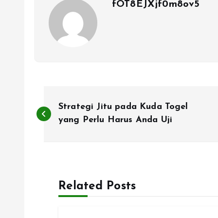
fOT8EJXjf0m8ov5
P
Strategi Jitu pada Kuda Togel
o
yang Perlu Harus Anda Uji
s
t
Related Posts
n