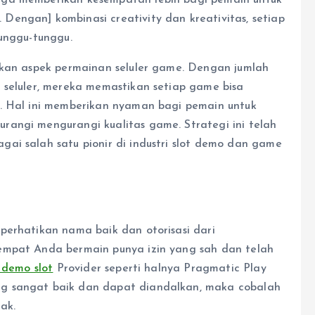
uga memberikan kesempatan lebih bagi pemain untuk
engan] kombinasi creativity dan kreativitas, setiap
tunggu-tunggu.
ikan aspek permainan seluler game. Dengan jumlah
 seluler, mereka memastikan setiap game bisa
m. Hal ini memberikan nyaman bagi pemain untuk
angi mengurangi kualitas game. Strategi ini telah
ai salah satu pionir di industri slot demo dan game
perhatikan nama baik dan otorisasi dari
empat Anda bermain punya izin yang sah dan telah
 demo slot
Provider seperti halnya Pragmatic Play
g sangat baik dan dapat diandalkan, maka cobalah
ak.