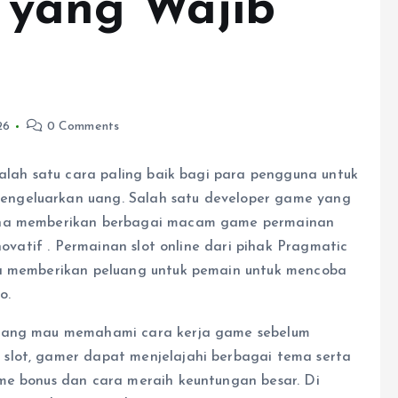
a yang Wajib
26
0 Comments
salah satu cara paling baik bagi para pengguna untuk
ngeluarkan uang. Salah satu developer game yang
mana memberikan berbagai macam game permainan
novatif . Permainan slot online dari pihak Pragmatic
ga memberikan peluang untuk pemain untuk mencoba
o.
 yang mau memahami cara kerja game sebelum
slot, gamer dapat menjelajahi berbagai tema serta
me bonus dan cara meraih keuntungan besar. Di