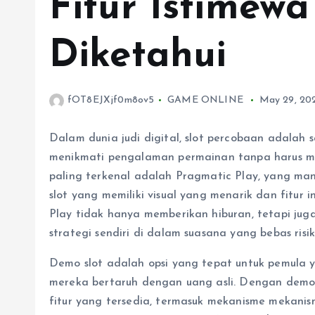
Fitur Istimew
Diketahui
fOT8EJXjf0m8ov5
GAME ONLINE
May 29, 20
Dalam dunia judi digital, slot percobaan adalah 
menikmati pengalaman permainan tanpa harus me
paling terkenal adalah Pragmatic Play, yang 
slot yang memiliki visual yang menarik dan fitur i
Play tidak hanya memberikan hiburan, tetapi ju
strategi sendiri di dalam suasana yang bebas risik
Demo slot adalah opsi yang tepat untuk pemula
mereka bertaruh dengan uang asli. Dengan demo 
fitur yang tersedia, termasuk mekanisme mekanis