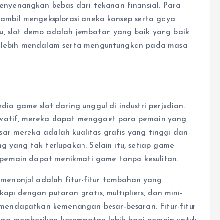
yenangkan bebas dari tekanan finansial. Para
mbil mengeksplorasi aneka konsep serta gaya
u, slot demo adalah jembatan yang baik yang baik
ng lebih mendalam serta menguntungkan pada masa
ia game slot daring unggul di industri perjudian.
ovatif, mereka dapat menggaet para pemain yang
ar mereka adalah kualitas grafis yang tinggi dan
g yang tak terlupakan. Selain itu, setiap game
pemain dapat menikmati game tanpa kesulitan.
enonjol adalah fitur-fitur tambahan yang
api dengan putaran gratis, multipliers, dan mini-
endapatkan kemenangan besar-besaran. Fitur-fitur