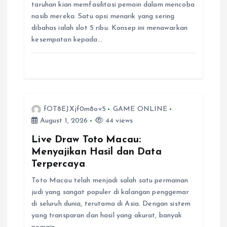
t
taruhan kian memfasilitasi pemain dalam mencoba
nasib mereka. Satu opsi menarik yang sering
i
dibahas ialah slot 5 ribu. Konsep ini menawarkan
kesempatan kepada…
o
n
fOT8EJXjf0m8ov5
GAME ONLINE
August 1, 2026
44 views
Live Draw Toto Macau:
Menyajikan Hasil dan Data
Terpercaya
Toto Macau telah menjadi salah satu permainan
judi yang sangat populer di kalangan penggemar
di seluruh dunia, terutama di Asia. Dengan sistem
yang transparan dan hasil yang akurat, banyak