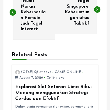
o
Triumf:
togel
Narasi
Singapore:
Keberhasila
Keberuntun
s
n Pemain
gan atau
Judi Togel
Taktik?
t
Internet
n
a
Related Posts
v
i
fOT8EJXjf0m8ov5
GAME ONLINE
August 7, 2026
16 views
g
Explorasi Slot Setoran Lima Ribu:
Menang menggunakan Strategi
a
Cerdas dan Efektif
Dalam dunia permainan slot online, beraneka jenis