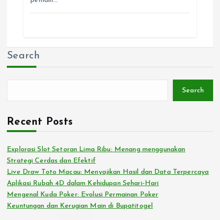
pemain…
Search
Search
Recent Posts
Explorasi Slot Setoran Lima Ribu: Menang menggunakan
Strategi Cerdas dan Efektif
Live Draw Toto Macau: Menyajikan Hasil dan Data Terpercaya
Aplikasi Rubah 4D dalam Kehidupan Sehari-Hari
Mengenal Kuda Poker: Evolusi Permainan Poker
Keuntungan dan Kerugian Main di Bupatitogel