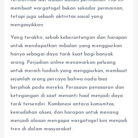
membuat wargatogel bukan sekadar permainan,
tetapi juga sebuah aktivitas sosial yang
mengasyikkan.
Yang terakhir, sebab keberuntungan dan harapan
untuk mendapatkan imbalan yang menggiurkan
hanya sebagai daya tarik kuat bagi banyak
orang. Perjudian online menawarkan peluang
untuk meraih hadiah yang menggiurkan, membuat
sejumlah orang percaya bahwa nada bisa
berpihak pada mereka. Perasaan penasaran dan
ketegangan di saat menanti hasil menjadi daya
tarik tersendiri. Kombinasi antara komunitas,
kemudahan akses, dan harapan untuk menang
menjadi alasan mengapa wargatogel kini menjadi
tren di dalam masyarakat.