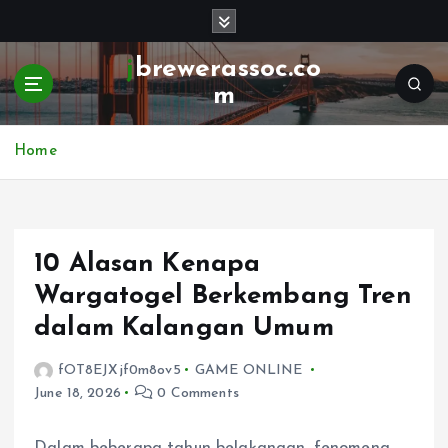
S
k
i
jbrewerassoc.co
p
m
t
o
c
Home
o
n
t
e
10 Alasan Kenapa
n
t
Wargatogel Berkembang Tren
dalam Kalangan Umum
fOT8EJXjf0m8ov5
GAME ONLINE
June 18, 2026
0 Comments
Dalam beberapa tahun belakangan, fenomena