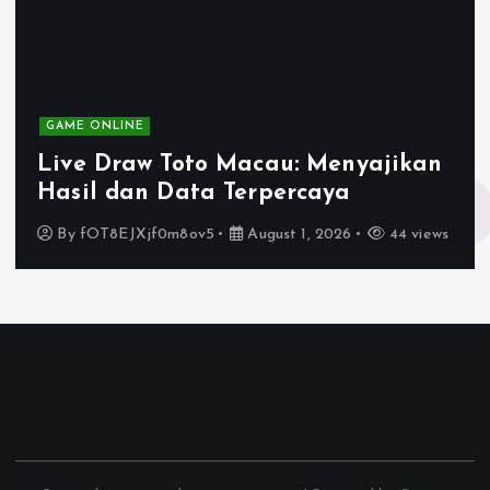
GAME ONLINE
Live Draw Toto Macau: Menyajikan
Hasil dan Data Terpercaya
By
fOT8EJXjf0m8ov5
August 1, 2026
44 views