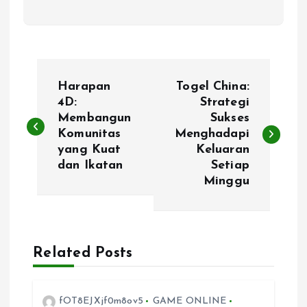
P
Harapan
Togel China:
o
4D:
Strategi
Membangun
Sukses
Komunitas
Menghadapi
s
yang Kuat
Keluaran
dan Ikatan
Setiap
t
Minggu
n
a
Related Posts
v
fOT8EJXjf0m8ov5
GAME ONLINE