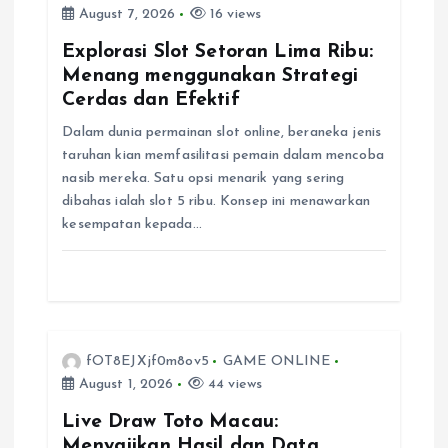
i
August 7, 2026
16 views
g
Explorasi Slot Setoran Lima Ribu:
Menang menggunakan Strategi
a
Cerdas dan Efektif
Dalam dunia permainan slot online, beraneka jenis
t
taruhan kian memfasilitasi pemain dalam mencoba
nasib mereka. Satu opsi menarik yang sering
i
dibahas ialah slot 5 ribu. Konsep ini menawarkan
kesempatan kepada…
o
n
fOT8EJXjf0m8ov5
GAME ONLINE
August 1, 2026
44 views
Live Draw Toto Macau:
Menyajikan Hasil dan Data