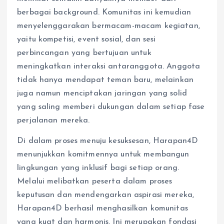
berbagai background. Komunitas ini kemudian
menyelenggarakan bermacam-macam kegiatan,
yaitu kompetisi, event sosial, dan sesi
perbincangan yang bertujuan untuk
meningkatkan interaksi antaranggota. Anggota
tidak hanya mendapat teman baru, melainkan
juga namun menciptakan jaringan yang solid
yang saling memberi dukungan dalam setiap fase
perjalanan mereka.
Di dalam proses menuju kesuksesan, Harapan4D
menunjukkan komitmennya untuk membangun
lingkungan yang inklusif bagi setiap orang.
Melalui melibatkan peserta dalam proses
keputusan dan mendengarkan aspirasi mereka,
Harapan4D berhasil menghasilkan komunitas
yang kuat dan harmonis. Ini merupakan fondasi