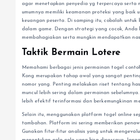
agar menetapkan penyedia yg terpercaya serta mem
umumnya memiliki keamanan proteksi yang baik unt
keuangan peserta. Di samping itu, cobalah untuk
dalam game. Dengan strategi yang cocok, Anda 
membahagiakan serta mungkin mendapatkan nasi
Taktik Bermain Lotere
Memahami berbagai jenis permainan togel contoh
Kong merupakan tahap awal yang sangat penting. S
nomor yang. Penting melakukan riset tentang h
muncul lebih sering dalam permainan sebelumnya.
lebih efektif terinformasi dan berkemungkinan 
Selain itu, menggunakan platform togel online s
tambahan. Platform ini sering memberikan pen
Gunakan fitur-fitur analisis yang untuk mengeval