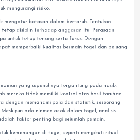
n ragu melakukan diversifikasi taruhan di beberapa
tuk mengurangi risiko.
tuk mengatur batasan dalam bertaruh. Tentukan
tetap disiplin terhadap anggaran itu. Perasaan
upa untuk tetap tenang serta fokus. Dengan
apat memperbaiki kualitas bermain togel dan peluang
mainan yang sepenuhnya tergantung pada nasib.
ah mereka tidak memiliki kontrol atas hasil taruhan
a dengan memahami pola dan statistik, seseorang
eskipun ada elemen acak dalam togel, analisis
lah faktor penting bagi sejumlah pemain.
uk kemenangan di togel, seperti mengikuti ritual