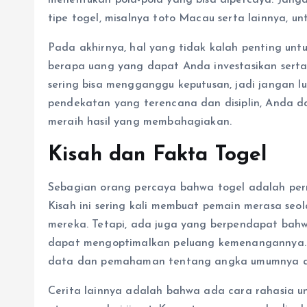
menentukan pola-pola yang bisa dipercaya. Janga
tipe togel, misalnya toto Macau serta lainnya, un
Pada akhirnya, hal yang tidak kalah penting un
berapa uang yang dapat Anda investasikan serta 
sering bisa mengganggu keputusan, jadi jangan l
pendekatan yang terencana dan disiplin, Anda d
meraih hasil yang membahagiakan.
Kisah dan Fakta Togel
Sebagian orang percaya bahwa togel adalah per
Kisah ini sering kali membuat pemain merasa seol
mereka. Tetapi, ada juga yang berpendapat bahw
dapat mengoptimalkan peluang kemenangannya. M
data dan pemahaman tentang angka umumnya ada
Cerita lainnya adalah bahwa ada cara rahasia unt