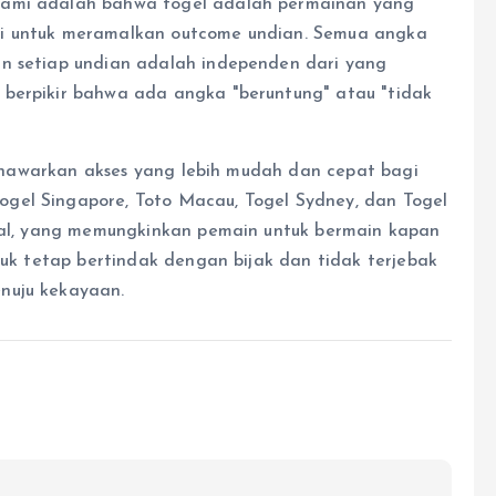
hami adalah bahwa togel adalah permainan yang
ti untuk meramalkan outcome undian. Semua angka
an setiap undian adalah independen dari yang
 berpikir bahwa ada angka "beruntung" atau "tidak
 menawarkan akses yang lebih mudah dan cepat bagi
gel Singapore, Toto Macau, Togel Sydney, dan Togel
ital, yang memungkinkan pemain untuk bermain kapan
ntuk tetap bertindak dengan bijak dan tidak terjebak
nuju kekayaan.