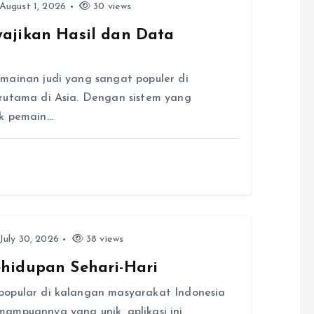
August 1, 2026
30 views
ajikan Hasil dan Data
mainan judi yang sangat populer di
erutama di Asia. Dengan sistem yang
ak pemain…
July 30, 2026
38 views
hidupan Sehari-Hari
popular di kalangan masyarakat Indonesia
ampuannya yang unik, aplikasi ini