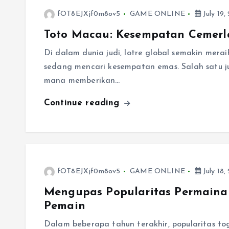
fOT8EJXjf0m8ov5
GAME ONLINE
July 19,
Toto Macau: Kesempatan Cemerla
Di dalam dunia judi, lotre global semakin mera
sedang mencari kesempatan emas. Salah satu j
mana memberikan…
Continue reading
fOT8EJXjf0m8ov5
GAME ONLINE
July 18,
Mengupas Popularitas Permaina
Pemain
Dalam beberapa tahun terakhir, popularitas t