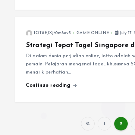
fOT8EJXjf0m8ov5
GAME ONLINE
July 17,
Strategi Tepat Togel Singapore 
Di dalam dunia perjudian online, lotto adalah 
pemain. Pelajaran mengenai togel, khususnya S
menarik perhatian…
Continue reading
1
2