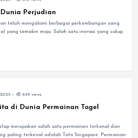
i Dunia Perjudian
udian telah mengalami berbagai perkembangan yang
al yang semakin maju. Salah satu inovasi yang cukup
 2025
659 views
ita di Dunia Permainan Togel
gelap merupakan salah satu permainan terkenal dan
ng paling terkenal adalah Toto Singapore. Permainan