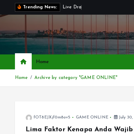
S
L
i
v
e
D
r
a
w
T
o
t
o
Trending News:
k
i
p
t
o
c
o
Home
n
t
Home
Archive by category "GAME ONLINE"
e
n
t
fOT8EJXjf0m8ov5
GAME ONLINE
July 30,
Lima Faktor Kenapa Anda Wajib