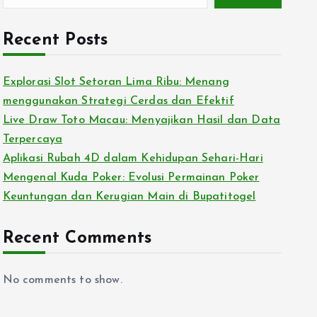
Recent Posts
Explorasi Slot Setoran Lima Ribu: Menang
menggunakan Strategi Cerdas dan Efektif
Live Draw Toto Macau: Menyajikan Hasil dan Data
Terpercaya
Aplikasi Rubah 4D dalam Kehidupan Sehari-Hari
Mengenal Kuda Poker: Evolusi Permainan Poker
Keuntungan dan Kerugian Main di Bupatitogel
Recent Comments
No comments to show.