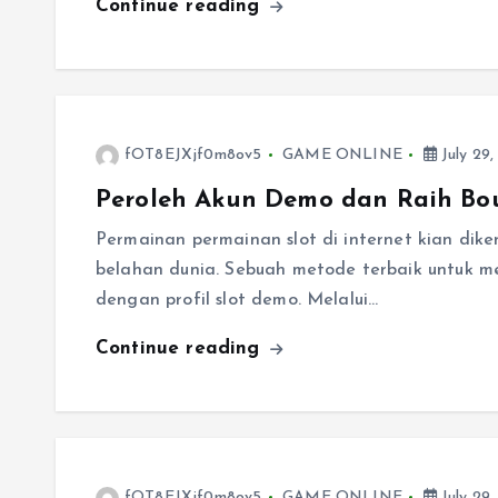
Continue reading
fOT8EJXjf0m8ov5
GAME ONLINE
July 29,
Peroleh Akun Demo dan Raih Bou
Permainan permainan slot di internet kian dike
belahan dunia. Sebuah metode terbaik untuk 
dengan profil slot demo. Melalui…
Continue reading
fOT8EJXjf0m8ov5
GAME ONLINE
July 29,