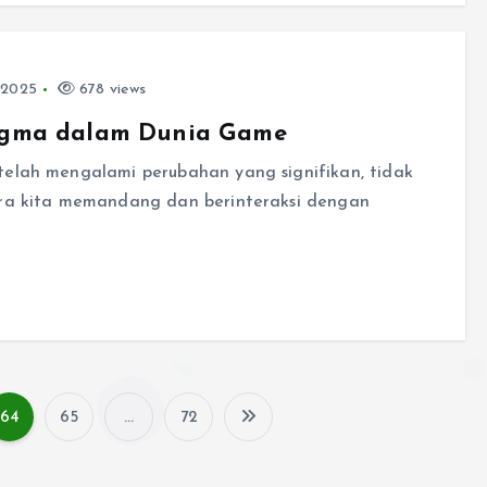
 2025
678 views
igma dalam Dunia Game
telah mengalami perubahan yang signifikan, tidak
cara kita memandang dan berinteraksi dengan
64
65
…
72
P