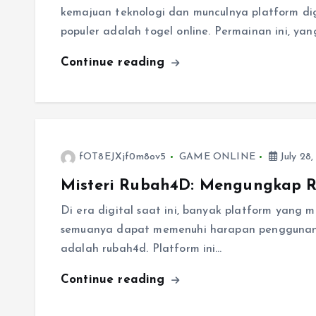
kemajuan teknologi dan munculnya platform dig
populer adalah togel online. Permainan ini, yan
Continue reading
fOT8EJXjf0m8ov5
GAME ONLINE
July 28,
Misteri Rubah4D: Mengungkap Ra
Di era digital saat ini, banyak platform yang 
semuanya dapat memenuhi harapan penggunany
adalah rubah4d. Platform ini…
Continue reading