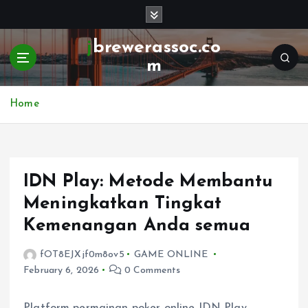
S
k
i
jbrewerassoc.co
p
m
t
o
c
Home
o
n
t
e
IDN Play: Metode Membantu
n
t
Meningkatkan Tingkat
Kemenangan Anda semua
fOT8EJXjf0m8ov5
GAME ONLINE
February 6, 2026
0 Comments
Platform permainan poker online IDN Play