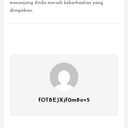
menunjang Anda meraih keberhasilan yang
diinginkan.
fOT8EJXjf0m8ov5