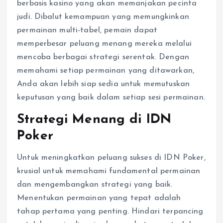
berbasis kasino yang akan memanjakan pecinta
judi. Dibalut kemampuan yang memungkinkan
permainan multi-tabel, pemain dapat
memperbesar peluang menang mereka melalui
mencoba berbagai strategi serentak. Dengan
memahami setiap permainan yang ditawarkan,
Anda akan lebih siap sedia untuk memutuskan
keputusan yang baik dalam setiap sesi permainan.
Strategi Menang di IDN
Poker
Untuk meningkatkan peluang sukses di IDN Poker,
krusial untuk memahami fundamental permainan
dan mengembangkan strategi yang baik.
Menentukan permainan yang tepat adalah
tahap pertama yang penting. Hindari terpancing