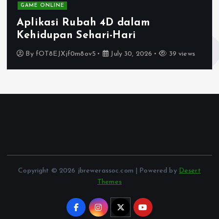
GAME ONLINE
Aplikasi Rubah 4D dalam
Kehidupan Sehari-Hari
By
fOT8EJXjf0m8ov5
July 30, 2026
39 views
Copyright © 2026 jbrewerassoc.com | Powered by
Desert
Themes