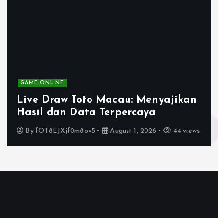
GAME ONLINE
Live Draw Toto Macau: Menyajikan
Hasil dan Data Terpercaya
By
fOT8EJXjf0m8ov5
August 1, 2026
44 views