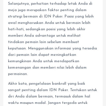
Selanjutnya, perhatian terhadap letak Anda di
meja juga merupakan faktor penting dalam
strategi bermain di IDN Poker. Posisi yang lebih
awal mengharuskan Anda untuk bermain lebih
hati-hati, sedangkan posisi yang lebih akhir
memberi Anda advantage untuk melihat
tindakan pemain lain sebelum membuat
keputusan. Menggunakan informasi yang tersedia
dari pemain lain dapat meningkatkan
kemungkinan Anda untuk mendapatkan
kemenangan dan memberi nilai lebih dalam
permainan.
Akhir kata, pengelolaan bankroll yang baik
sangat penting dalam IDN Poker. Tentukan untuk
diri Anda dalam bermain, termasuk dalam hal
waktu maupun modal. Jangan tergoda untuk