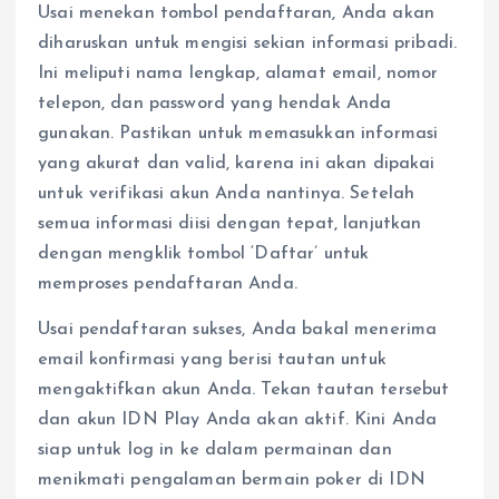
Usai menekan tombol pendaftaran, Anda akan
diharuskan untuk mengisi sekian informasi pribadi.
Ini meliputi nama lengkap, alamat email, nomor
telepon, dan password yang hendak Anda
gunakan. Pastikan untuk memasukkan informasi
yang akurat dan valid, karena ini akan dipakai
untuk verifikasi akun Anda nantinya. Setelah
semua informasi diisi dengan tepat, lanjutkan
dengan mengklik tombol ‘Daftar’ untuk
memproses pendaftaran Anda.
Usai pendaftaran sukses, Anda bakal menerima
email konfirmasi yang berisi tautan untuk
mengaktifkan akun Anda. Tekan tautan tersebut
dan akun IDN Play Anda akan aktif. Kini Anda
siap untuk log in ke dalam permainan dan
menikmati pengalaman bermain poker di IDN