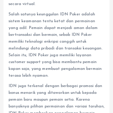
secara virtual.
Salah satunya keunggulan IDN Poker adalah
sistem keamanan tentu ketat dan permainan
yang adil. Pemain dapat menjadi aman dalam
bertransaksi dan bermain, sebab IDN Poker
memiliki teknologi enkripsi canggih untuk
melindungi data pribadi dan transaksi keuangan.
Selain itu, IDN Poker juga memiliki layanan
customer support yang bisa membantu pemain
kapan saja, yang membuat pengalaman bermain
terasa lebih nyaman.
IDN juga terkenal dengan berbagai promosi dan
bonus menarik yang ditawarkan untuk kepada
pemain baru maupun pemain setia. Karena
banyaknya pilihan permainan dan variasi taruhan,