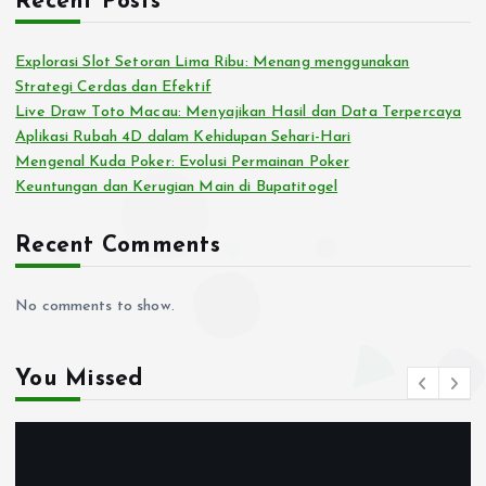
Recent Posts
Explorasi Slot Setoran Lima Ribu: Menang menggunakan
Strategi Cerdas dan Efektif
Live Draw Toto Macau: Menyajikan Hasil dan Data Terpercaya
Aplikasi Rubah 4D dalam Kehidupan Sehari-Hari
Mengenal Kuda Poker: Evolusi Permainan Poker
Keuntungan dan Kerugian Main di Bupatitogel
Recent Comments
No comments to show.
You Missed