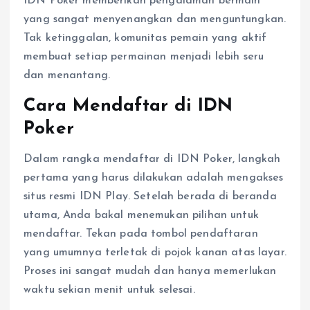
IDN Poker memberikan pengalaman bermain
yang sangat menyenangkan dan menguntungkan.
Tak ketinggalan, komunitas pemain yang aktif
membuat setiap permainan menjadi lebih seru
dan menantang.
Cara Mendaftar di IDN
Poker
Dalam rangka mendaftar di IDN Poker, langkah
pertama yang harus dilakukan adalah mengakses
situs resmi IDN Play. Setelah berada di beranda
utama, Anda bakal menemukan pilihan untuk
mendaftar. Tekan pada tombol pendaftaran
yang umumnya terletak di pojok kanan atas layar.
Proses ini sangat mudah dan hanya memerlukan
waktu sekian menit untuk selesai.