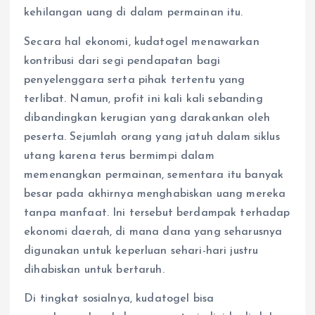
kehilangan uang di dalam permainan itu.
Secara hal ekonomi, kudatogel menawarkan
kontribusi dari segi pendapatan bagi
penyelenggara serta pihak tertentu yang
terlibat. Namun, profit ini kali kali sebanding
dibandingkan kerugian yang darakankan oleh
peserta. Sejumlah orang yang jatuh dalam siklus
utang karena terus bermimpi dalam
memenangkan permainan, sementara itu banyak
besar pada akhirnya menghabiskan uang mereka
tanpa manfaat. Ini tersebut berdampak terhadap
ekonomi daerah, di mana dana yang seharusnya
digunakan untuk keperluan sehari-hari justru
dihabiskan untuk bertaruh.
Di tingkat sosialnya, kudatogel bisa