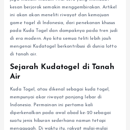
kesan berjorok semakin menggembirakan. Artikel
ini akan akan meneliti riwayat dan kemajuan
game togel di Indonesia, dari penekanan khusus
pada Kuda Togel dan dampaknya pada tren judi
di era modern. Ayo kita semua teliti lebih jauh
mengenai Kudatogel berkontribusi di dunia lotto
di tanah air.
Sejarah Kudatogel di Tanah
Air
Kuda Togel, atau dikenal sebagai kuda togel,
mempunyai akar riwayat panjang lebar di
Indonesia. Permainan ini pertama kali
diperkenalkan pada awal abad ke-20 sebagai
suatu jenis hiburan sederhana namun tetapi
menggugah. Di waktu itu, rakyat mulai-mulai