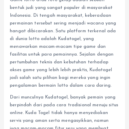
bentuk judi yang sangat populer di masyarakat
Indonesia. Di tengah masyarakat, keberadaan
permainan tersebut sering menjadi wacana yang
hangat dibicarakan. Satu platform terkenal ada
di dunia lotto adalah Kudatogel, yang
menawarkan macam-macam tipe game dan
fasilitas untuk para pemainnya. Sejalan dengan
pertumbuhan teknis dan kebutuhan terhadap
akses game yang lebih lebih praktis, Kudatogel
jadi salah satu pilihan bagi mereka yang ingin
pengalaman bermain lotto dalam cara daring.
Dari munculnya Kudatogel, banyak pemain yang
berpindah dari pada cara tradisional menuju situs
online. Kuda Togel tidak hanya menyediakan
servis yang aman serta mengasyikkan, namun
juga macam-macam fitur seru yang membuat