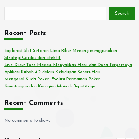
Search
Recent Posts
Explorasi Slot Setoran Lima Ribu: Menang menggunakan
Strategi Cerdas dan Efektif
Live Draw Toto Macau: Menyajikan Hasil dan Data Terpercaya
Aplikasi Rubah 4D dalam Kehidupan Sehari-Hari
Mengenal Kuda Poker: Evolusi Permainan Poker
Keuntungan dan Kerugian Main di Bupatitogel
Recent Comments
No comments to show.