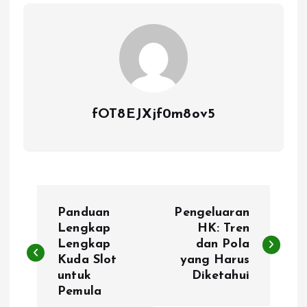
fOT8EJXjf0m8ov5
P
Panduan
Pengeluaran
o
Lengkap
HK: Tren
Lengkap
dan Pola
Kuda Slot
yang Harus
s
untuk
Diketahui
Pemula
t