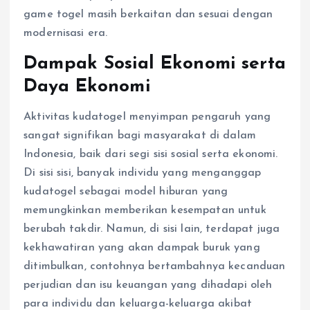
game togel masih berkaitan dan sesuai dengan
modernisasi era.
Dampak Sosial Ekonomi serta
Daya Ekonomi
Aktivitas kudatogel menyimpan pengaruh yang
sangat signifikan bagi masyarakat di dalam
Indonesia, baik dari segi sisi sosial serta ekonomi.
Di sisi sisi, banyak individu yang menganggap
kudatogel sebagai model hiburan yang
memungkinkan memberikan kesempatan untuk
berubah takdir. Namun, di sisi lain, terdapat juga
kekhawatiran yang akan dampak buruk yang
ditimbulkan, contohnya bertambahnya kecanduan
perjudian dan isu keuangan yang dihadapi oleh
para individu dan keluarga-keluarga akibat