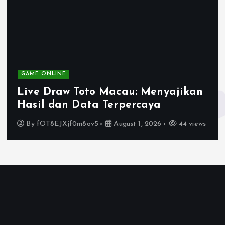
GAME ONLINE
Live Draw Toto Macau: Menyajikan
Hasil dan Data Terpercaya
By
fOT8EJXjf0m8ov5
August 1, 2026
44 views