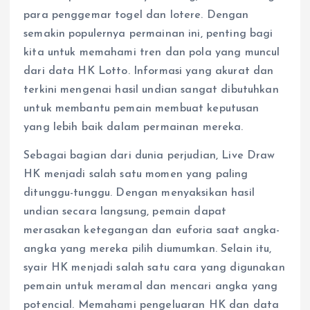
para penggemar togel dan lotere. Dengan
semakin populernya permainan ini, penting bagi
kita untuk memahami tren dan pola yang muncul
dari data HK Lotto. Informasi yang akurat dan
terkini mengenai hasil undian sangat dibutuhkan
untuk membantu pemain membuat keputusan
yang lebih baik dalam permainan mereka.
Sebagai bagian dari dunia perjudian, Live Draw
HK menjadi salah satu momen yang paling
ditunggu-tunggu. Dengan menyaksikan hasil
undian secara langsung, pemain dapat
merasakan ketegangan dan euforia saat angka-
angka yang mereka pilih diumumkan. Selain itu,
syair HK menjadi salah satu cara yang digunakan
pemain untuk meramal dan mencari angka yang
potencial. Memahami pengeluaran HK dan data