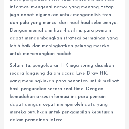
informasi mengenai nomor yang menang, tetapi
juga dapat digunakan untuk menganalisis tren
dan pola yang muncul dari hasil-hasil sebelumnya.
Dengan memahami hasil-hasil ini, para pemain
dapat mengembangkan strategi permainan yang
lebih baik dan meningkatkan peluang mereka
untuk memenangkan hadiah.
Selain itu, pengeluaran HK juga sering disajikan
secara langsung dalam acara Live Draw HK,
yang memungkinkan para penonton untuk melihat
hasil pengundian secara real-time. Dengan
kemudahan akses informasi ini, para pemain
dapat dengan cepat memperoleh data yang
mereka butuhkan untuk pengambilan keputusan
dalam permainan lotere.