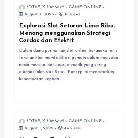
i
fOT8EJXjf0m8ov5
GAME ONLINE
August 7, 2026
16 views
g
Explorasi Slot Setoran Lima Ribu:
a
Menang menggunakan Strategi
Cerdas dan Efektif
t
Dalam dunia permainan slot online, beraneka jenis
taruhan kian memfasilitasi pemain dalam mencoba
i
nasib mereka. Satu opsi menarik yang sering
dibahas ialah slot 5 ribu. Konsep ini menawarkan
o
kesempatan kepada…
n
fOT8EJXjf0m8ov5
GAME ONLINE
August 1, 2026
44 views