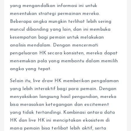
yang mengandalkan informasi ini untuk
menentukan strategi permainan mereka.
Beberapa angka mungkin terlihat lebih sering
muncul dibanding yang lain, dan ini membuka
kesempatan bagi pemain untuk melakukan
analisis mendalam. Dengan mencermati
pengeluaran HK secara konsisten, mereka dapat
menemukan pola yang membantu dalam memilih
angka yang tepat.
Selain itu, live draw HK memberikan pengalaman
yang lebih interaktif bagi para pemain. Dengan
menyaksikan langsung hasil pengundian, mereka
bisa merasakan ketegangan dan excitement
yang tidak tertandingi. Kombinasi antara data
HK dan live HK ini menciptakan ekosistem di
mana pemain bisa terlibat lebih aktif, serta