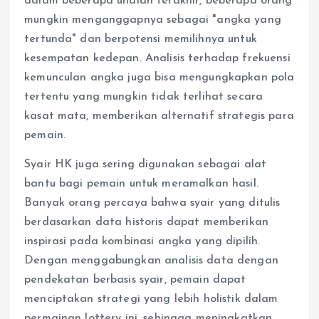
dalam beberapa undian terakhir, beberapa orang
mungkin menganggapnya sebagai "angka yang
tertunda" dan berpotensi memilihnya untuk
kesempatan kedepan. Analisis terhadap frekuensi
kemunculan angka juga bisa mengungkapkan pola
tertentu yang mungkin tidak terlihat secara
kasat mata, memberikan alternatif strategis para
pemain.
Syair HK juga sering digunakan sebagai alat
bantu bagi pemain untuk meramalkan hasil.
Banyak orang percaya bahwa syair yang ditulis
berdasarkan data historis dapat memberikan
inspirasi pada kombinasi angka yang dipilih.
Dengan menggabungkan analisis data dengan
pendekatan berbasis syair, pemain dapat
menciptakan strategi yang lebih holistik dalam
permainan lottery ini, sehingga meningkatkan