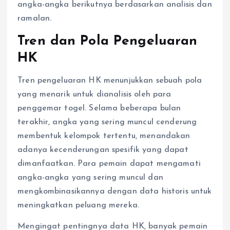
angka-angka berikutnya berdasarkan analisis dan
ramalan.
Tren dan Pola Pengeluaran
HK
Tren pengeluaran HK menunjukkan sebuah pola
yang menarik untuk dianalisis oleh para
penggemar togel. Selama beberapa bulan
terakhir, angka yang sering muncul cenderung
membentuk kelompok tertentu, menandakan
adanya kecenderungan spesifik yang dapat
dimanfaatkan. Para pemain dapat mengamati
angka-angka yang sering muncul dan
mengkombinasikannya dengan data historis untuk
meningkatkan peluang mereka.
Mengingat pentingnya data HK, banyak pemain